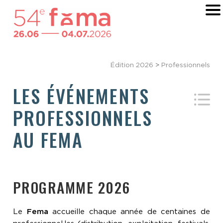
Édition 2026
>
Professionnels
LES ÉVÉNEMENTS
PROFESSIONNELS
AU FEMA
PROGRAMME 2026
Le
Fema
accueille chaque année de centaines de