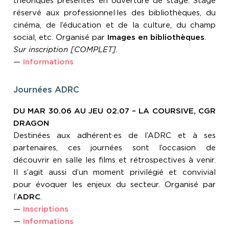
théoriques présentés en ouverture de stage. Stage
réservé aux professionnel·les des bibliothèques, du
cinéma, de l’éducation et de la culture, du champ
social, etc. Organisé par
Images en bibliothèques
.
Sur inscription [COMPLET].
—
Informations
Journées ADRC
DU MAR 30.06 AU JEU 02.07 – LA COURSIVE, CGR
DRAGON
Destinées aux adhérent·es de l’ADRC et à ses
partenaires, ces journées sont l’occasion de
découvrir en salle les films et rétrospectives à venir.
Il s’agit aussi d’un moment privilégié et convivial
pour évoquer les enjeux du secteur. Organisé par
l’
ADRC
.
—
Inscriptions
—
Informations