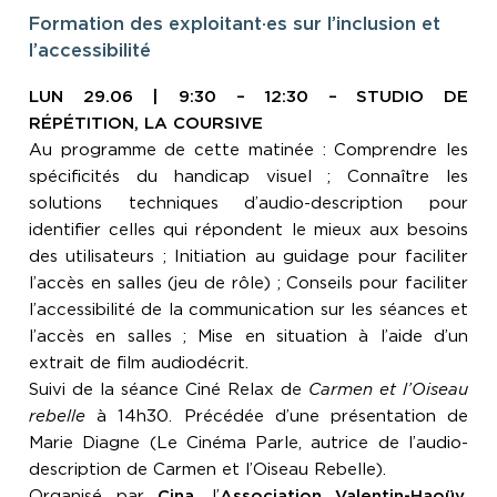
Formation des exploitant·es sur l’inclusion et
l’accessibilité
LUN 29.06 | 9:30 – 12:30 – STUDIO DE
RÉPÉTITION, LA COURSIVE
Au programme de cette matinée : Comprendre les
spécificités du handicap visuel ; Connaître les
solutions techniques d’audio-description pour
identifier celles qui répondent le mieux aux besoins
des utilisateurs ; Initiation au guidage pour faciliter
l’accès en salles (jeu de rôle) ; Conseils pour faciliter
l’accessibilité de la communication sur les séances et
l’accès en salles ; Mise en situation à l’aide d’un
extrait de film audiodécrit.
Suivi de la séance Ciné Relax de
Carmen et l’Oiseau
rebelle
à 14h30. Précédée d’une présentation de
Marie Diagne (Le Cinéma Parle, autrice de l’audio-
description de Carmen et l’Oiseau Rebelle).
Organisé par
Cina
, l’
Association Valentin-Haoüy
,