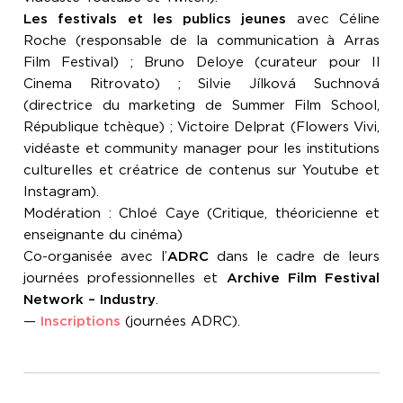
Les festivals et les publics jeunes
avec Céline
Roche (responsable de la communication à Arras
Film Festival) ; Bruno Deloye (curateur pour Il
Cinema Ritrovato) ; Silvie Jílková Suchnová
(directrice du marketing de Summer Film School,
République tchèque) ; Victoire Delprat (Flowers Vivi,
vidéaste et community manager pour les institutions
culturelles et créatrice de contenus sur Youtube et
Instagram).
Modération : Chloé Caye (Critique, théoricienne et
enseignante du cinéma)
Co-organisée avec l’
ADRC
dans le cadre de leurs
journées professionnelles et
Archive Film Festival
Network – Industry
.
—
Inscriptions
(journées ADRC).