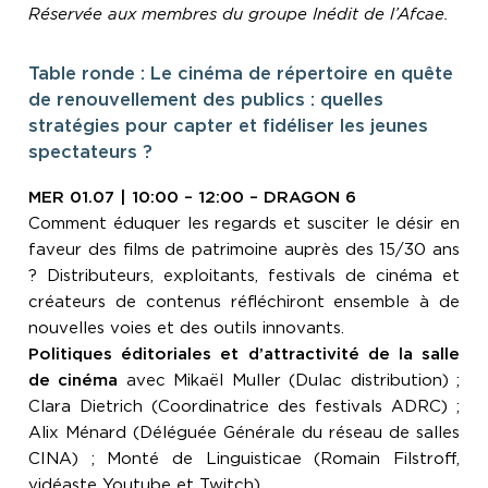
Réservée aux membres du groupe Inédit de l’Afcae.
Table ronde : Le cinéma de répertoire en quête
de renouvellement des publics : quelles
stratégies pour capter et fidéliser les jeunes
spectateurs ?
MER 01.07 | 10:00 – 12:00 – DRAGON 6
Comment éduquer les regards et susciter le désir en
faveur des films de patrimoine auprès des 15/30 ans
? Distributeurs, exploitants, festivals de cinéma et
créateurs de contenus réfléchiront ensemble à de
nouvelles voies et des outils innovants.
Politiques éditoriales et d’attractivité de la salle
de cinéma
avec Mikaël Muller (Dulac distribution) ;
Clara Dietrich (Coordinatrice des festivals ADRC) ;
Alix Ménard (Déléguée Générale du réseau de salles
CINA) ; Monté de Linguisticae (Romain Filstroff,
vidéaste Youtube et Twitch).