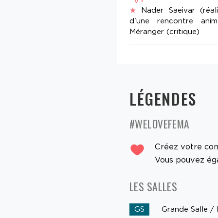
Nader Saeivar (réali
d'une rencontre anim
Méranger (critique)
LÉGENDES
#WELOVEFEMA
Créez votre c
Vous pouvez égal
LES SALLES
GS
Grande Salle / 