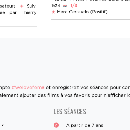
1/3
1h34
sateur)
Suivi
Marc Cerisuelo (Positif)
ée par Thierry
ompte
#welovefema
et enregistrez vos séances pour con
ement ajouter des films à vos favoris pour n'afficher ic
LES SÉANCES
La
À partir de 7 ans