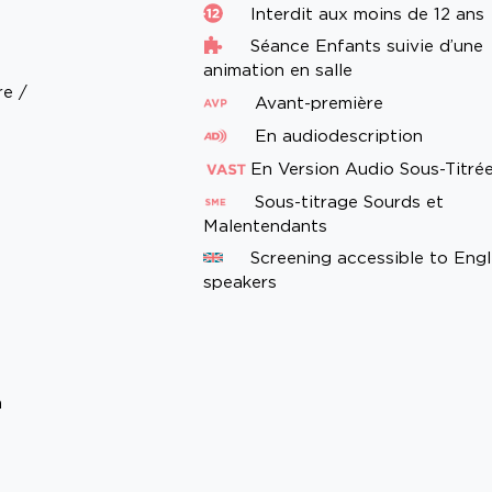
Interdit aux moins de 12 ans
a
Séance Enfants suivie d’une
animation en salle
re /
Avant-première
En audiodescription
En Version Audio Sous-Titrée
Sous-titrage Sourds et
Malentendants
Screening accessible to Engl
speakers
a