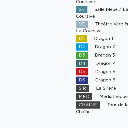
Coursive
SB
Salle bleue / L
Coursive
VE
Théâtre Verdiè
La Coursive
D1
Dragon 1
D2
Dragon 2
D3
Dragon 3
D4
Dragon 4
D5
Dragon 5
D6
Dragon 6
SIR
La Sirène
MED
Médiathèque
CHAINE
Tour de l
Chaîne