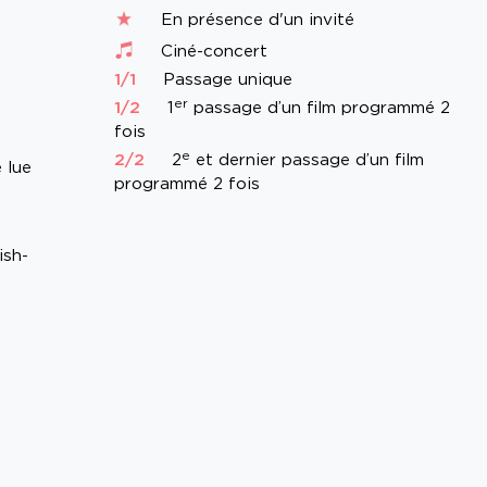
En présence d'un invité
Ciné-concert
1/1
Passage unique
er
1/2
1
passage d’un film programmé 2
fois
e
2/2
2
et dernier passage d’un film
 lue
programmé 2 fois
ish-