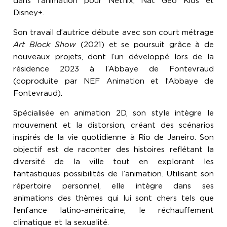
dans l’animation pour Netflix, Nat Geo Kids et
Disney+.
Son travail d’autrice débute avec son court métrage
Art Block Show
(2021) et se poursuit grâce à de
nouveaux projets, dont l’un développé lors de la
résidence 2023 à l’Abbaye de Fontevraud
(coproduite par NEF Animation et l’Abbaye de
Fontevraud).
Spécialisée en animation 2D, son style intègre le
mouvement et la distorsion, créant des scénarios
inspirés de la vie quotidienne à Rio de Janeiro. Son
objectif est de raconter des histoires reflétant la
diversité de la ville tout en explorant les
fantastiques possibilités de l’animation. Utilisant son
répertoire personnel, elle intègre dans ses
animations des thèmes qui lui sont chers tels que
l’enfance latino-américaine, le réchauffement
climatique et la sexualité.