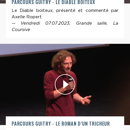
PARCOURS GUITRY - LE DIABLE BOITEUX
Le Diable boiteux, présenté et commenté par
Axelle Ropert
— Vendredi 07.07.2023, Grande salle, La
Coursive
PARCOURS GUITRY - LE ROMAN D’UN TRICHEUR