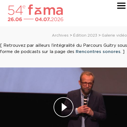
Archives
>
Édition 2023
>
Galerie vidéo
[ Retrouvez par ailleurs l’intégralité du Parcours Guitry sous
forme de podcasts sur la page des
Rencontres sonores
. ]