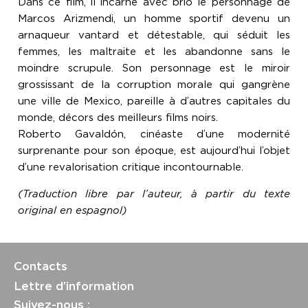
Dans ce film, il incarne avec brio le personnage de
Marcos Arizmendi, un homme sportif devenu un
arnaqueur vantard et détestable, qui séduit les
femmes, les maltraite et les abandonne sans le
moindre scrupule. Son personnage est le miroir
grossissant de la corruption morale qui gangrène
une ville de Mexico, pareille à d’autres capitales du
monde, décors des meilleurs films noirs.
Roberto Gavaldón, cinéaste d’une modernité
surprenante pour son époque, est aujourd’hui l’objet
d’une revalorisation critique incontournable.
(Traduction libre par l’auteur, à partir du texte
original en espagnol)
Contacts
Lettre d’information
Suivez-nous :