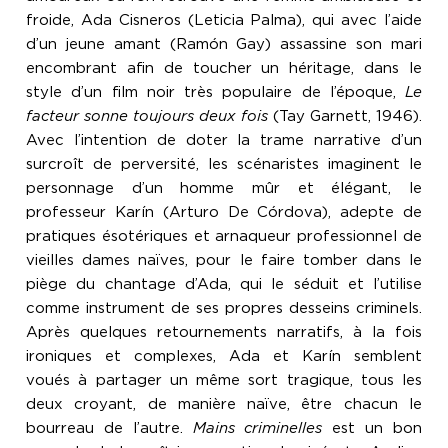
froide, Ada Cisneros (Leticia Palma), qui avec l’aide
d’un jeune amant (Ramón Gay) assassine son mari
encombrant afin de toucher un héritage, dans le
style d’un film noir très populaire de l’époque,
Le
facteur sonne toujours deux fois
(Tay Garnett, 1946).
Avec l’intention de doter la trame narrative d’un
surcroît de perversité, les scénaristes imaginent le
personnage d’un homme mûr et élégant, le
professeur Karín (Arturo De Córdova), adepte de
pratiques ésotériques et arnaqueur professionnel de
vieilles dames naïves, pour le faire tomber dans le
piège du chantage d’Ada, qui le séduit et l’utilise
comme instrument de ses propres desseins criminels.
Après quelques retournements narratifs, à la fois
ironiques et complexes, Ada et Karín semblent
voués à partager un même sort tragique, tous les
deux croyant, de manière naïve, être chacun le
bourreau de l’autre.
Mains criminelles
est un bon