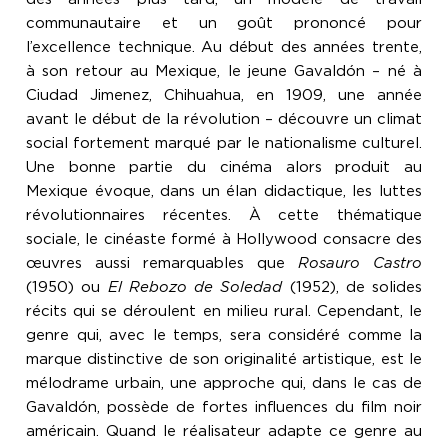
communautaire et un goût prononcé pour
l’excellence technique. Au début des années trente,
à son retour au Mexique, le jeune Gavaldón – né à
Ciudad Jimenez, Chihuahua, en 1909, une année
avant le début de la révolution – découvre un climat
social fortement marqué par le nationalisme culturel.
Une bonne partie du cinéma alors produit au
Mexique évoque, dans un élan didactique, les luttes
révolutionnaires récentes. À cette thématique
sociale, le cinéaste formé à Hollywood consacre des
œuvres aussi remarquables que
Rosauro Castro
(1950) ou
El Rebozo de Soledad
(1952), de solides
récits qui se déroulent en milieu rural. Cependant, le
genre qui, avec le temps, sera considéré comme la
marque distinctive de son originalité artistique, est le
mélodrame urbain, une approche qui, dans le cas de
Gavaldón, possède de fortes influences du film noir
américain. Quand le réalisateur adapte ce genre au