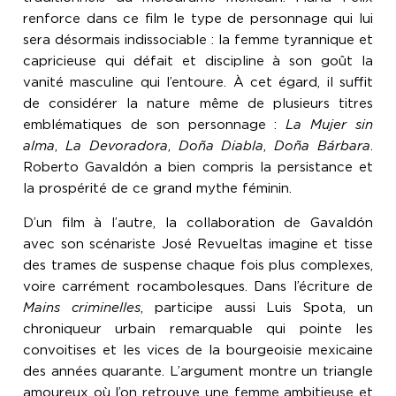
renforce dans ce film le type de personnage qui lui
sera désormais indissociable : la femme tyrannique et
capricieuse qui défait et discipline à son goût la
vanité masculine qui l’entoure. À cet égard, il suffit
de considérer la nature même de plusieurs titres
emblématiques de son personnage :
La Mujer sin
alma
,
La Devoradora
,
Doña Diabla
,
Doña Bárbara
.
Roberto Gavaldón a bien compris la persistance et
la prospérité de ce grand mythe féminin.
D’un film à l’autre, la collaboration de Gavaldón
avec son scénariste José Revueltas imagine et tisse
des trames de suspense chaque fois plus complexes,
voire carrément rocambolesques. Dans l’écriture de
Mains criminelles
, participe aussi Luis Spota, un
chroniqueur urbain remarquable qui pointe les
convoitises et les vices de la bourgeoisie mexicaine
des années quarante. L’argument montre un triangle
amoureux où l’on retrouve une femme ambitieuse et