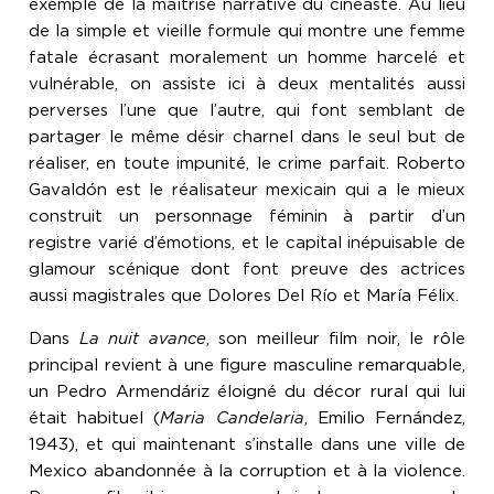
exemple de la maîtrise narrative du cinéaste. Au lieu
de la simple et vieille formule qui montre une femme
fatale écrasant moralement un homme harcelé et
vulnérable, on assiste ici à deux mentalités aussi
perverses l’une que l’autre, qui font semblant de
partager le même désir charnel dans le seul but de
réaliser, en toute impunité, le crime parfait. Roberto
Gavaldón est le réalisateur mexicain qui a le mieux
construit un personnage féminin à partir d’un
registre varié d’émotions, et le capital inépuisable de
glamour scénique dont font preuve des actrices
aussi magistrales que Dolores Del Río et María Félix.
Dans
La nuit avance
, son meilleur film noir, le rôle
principal revient à une figure masculine remarquable,
un Pedro Armendáriz éloigné du décor rural qui lui
était habituel (
Maria Candelaria
, Emilio Fernández,
1943), et qui maintenant s’installe dans une ville de
Mexico abandonnée à la corruption et à la violence.