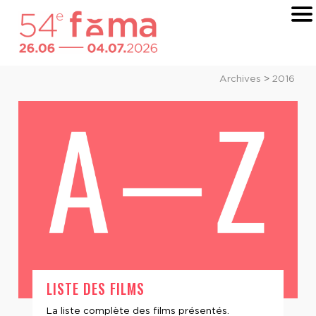
Archives
>
2016
LISTE DES FILMS
La liste complète des films présentés.