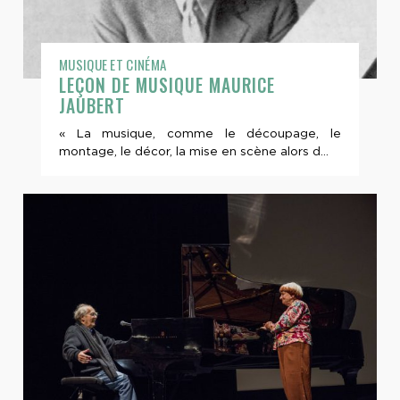
MUSIQUE ET CINÉMA
LEÇON DE MUSIQUE MAURICE
JAUBERT
« La musique, comme le découpage, le
montage, le décor, la mise en scène alors d...