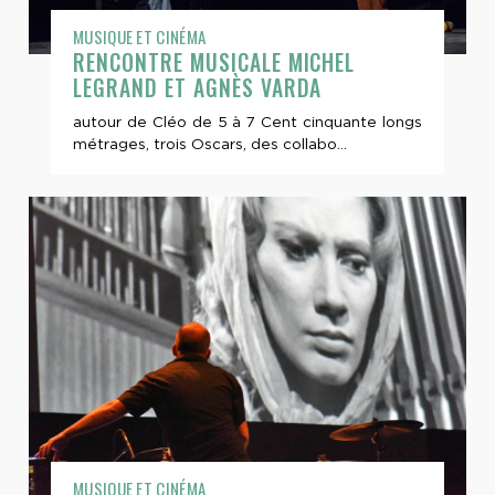
MUSIQUE ET CINÉMA
RENCONTRE MUSICALE MICHEL
LEGRAND ET AGNÈS VARDA
autour de Cléo de 5 à 7 Cent cinquante longs
métrages, trois Oscars, des collabo...
MUSIQUE ET CINÉMA