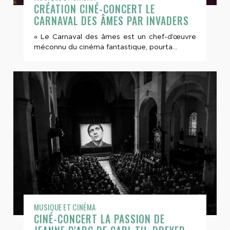
CRÉATION CINÉ-CONCERT LE
CARNAVAL DES ÂMES PAR INVADERS
« Le Carnaval des âmes est un chef-d’œuvre
méconnu du cinéma fantastique, pourta...
MUSIQUE ET CINÉMA
CINÉ-CONCERT LA PASSION DE