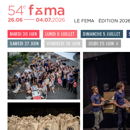
LE FEMA
ÉDITION 202
MARDI 30 JUIN
LUNDI 6 JUILLET
DIMANCHE 5 JUILLET
SAMEDI 27 JUIN
VENDREDI 26 JUIN
JEUDI 25 JUIN
X