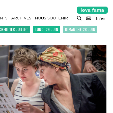
NTS
ARCHIVES
NOUS SOUTENIR
fr
/
en
REDI 1ER JUILLET
LUNDI 29 JUIN
DIMANCHE 28 JUIN