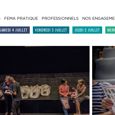
6
FEMA PRATIQUE
PROFESSIONNELS
NOS ENGAGEME
SAMEDI 4 JUILLET
VENDREDI 3 JUILLET
JEUDI 2 JUILLET
MERC