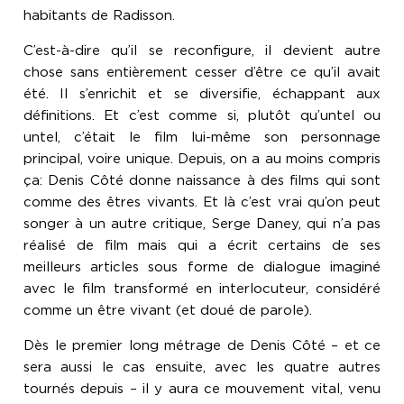
habitants de Radisson.
C’est-à-dire qu’il se reconfigure, il devient autre
chose sans entièrement cesser d’être ce qu’il avait
été. Il s’enrichit et se diversifie, échappant aux
définitions. Et c’est comme si, plutôt qu’untel ou
untel, c’était le film lui-même son personnage
principal, voire unique. Depuis, on a au moins compris
ça: Denis Côté donne naissance à des films qui sont
comme des êtres vivants. Et là c’est vrai qu’on peut
songer à un autre critique, Serge Daney, qui n’a pas
réalisé de film mais qui a écrit certains de ses
meilleurs articles sous forme de dialogue imaginé
avec le film transformé en interlocuteur, considéré
comme un être vivant (et doué de parole).
Dès le premier long métrage de Denis Côté – et ce
sera aussi le cas ensuite, avec les quatre autres
tournés depuis – il y aura ce mouvement vital, venu