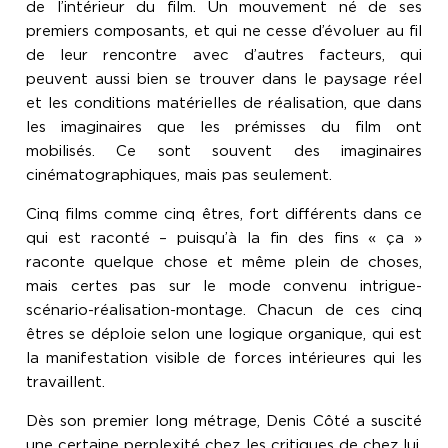
de l’intérieur du film. Un mouvement né de ses
premiers composants, et qui ne cesse d’évoluer au fil
de leur rencontre avec d’autres facteurs, qui
peuvent aussi bien se trouver dans le paysage réel
et les conditions matérielles de réalisation, que dans
les imaginaires que les prémisses du film ont
mobilisés. Ce sont souvent des imaginaires
cinématographiques, mais pas seulement.
Cinq films comme cinq êtres, fort différents dans ce
qui est raconté – puisqu’à la fin des fins « ça »
raconte quelque chose et même plein de choses,
mais certes pas sur le mode convenu intrigue-
scénario-réalisation-montage. Chacun de ces cinq
êtres se déploie selon une logique organique, qui est
la manifestation visible de forces intérieures qui les
travaillent.
Dès son premier long métrage, Denis Côté a suscité
une certaine perplexité chez les critiques de chez lui,