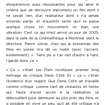
d’expériences aussi réjouissantes pour qui aime le
cinéma que de découvrir impromptu un film dont il
ne savait rien, d’un réalisateur dont il n’a jamais
entendu parler, et d’aussitôt sentir qu’il se passe
quelque chose. Un mouvement, un élan, une
vibration. C’est ce qui m’est arrivé un jour de 2005,
dans la salle de la Cinémathèque à Montréal, dont le
directeur, Pierre Jutras, chez qui je présentais des
films en soirée, m’a dit un matin (avec l’accent,
évidemment): « Tiens pis si t’as rien d’autre à faire,
r’garde donc ça. »
« Ça », c’était
Les États nordiques
, premier long
métrage du critique Denis Côté. Et « ça », c’était
l’évidence d’un regard. Que Denis Côté ait travaillé
comme critique, comme tant de ciné­astes en herbe
qui, faute d’avoir accès à la réalisation se
débrouillent pour demeurer au plus près des films, et
si possible en vivre un peu, qu’il ait été critique n’a