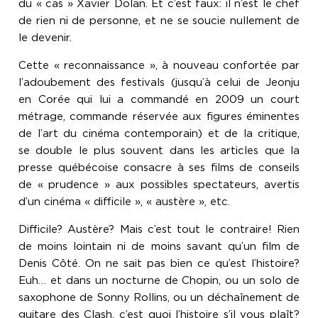
du « cas » Xavier Dolan. Et c’est faux: il n’est le chef
de rien ni de personne, et ne se soucie nullement de
le devenir.
Cette « reconnaissance », à nouveau confortée par
l’adoubement des festivals (jusqu’à celui de Jeonju
en Corée qui lui a commandé en 2009 un court
métrage, commande réservée aux figures éminentes
de l’art du cinéma contemporain) et de la critique,
se double le plus souvent dans les articles que la
presse québécoise consacre à ses films de conseils
de « prudence » aux possibles spectateurs, avertis
d’un cinéma « difficile », « austère », etc.
Difficile? Austère? Mais c’est tout le contraire! Rien
de moins lointain ni de moins savant qu’un film de
Denis Côté. On ne sait pas bien ce qu’est l’histoire?
Euh… et dans un nocturne de Chopin, ou un solo de
saxophone de Sonny Rollins, ou un déchaînement de
guitare des Clash, c’est quoi l’histoire s’il vous plaît?