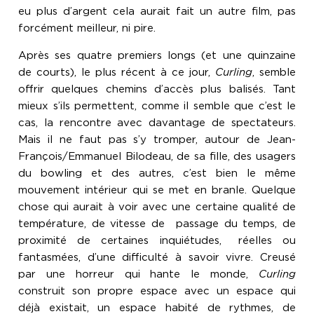
eu plus d’argent cela aurait fait un autre film, pas
forcément meilleur, ni pire.
Après ses quatre premiers longs (et une quinzaine
de courts), le plus récent à ce jour,
Curling
, semble
offrir quelques chemins d’accès plus balisés. Tant
mieux s’ils permettent, comme il semble que c’est le
cas, la rencontre avec davantage de spectateurs.
Mais il ne faut pas s’y tromper, autour de Jean-
François/Emmanuel Bilodeau, de sa fille, des usagers
du bowling et des autres, c’est bien le même
mouvement intérieur qui se met en branle. Quelque
chose qui aurait à voir avec une certaine qualité de
température, de vitesse de passage du temps, de
proximité de certaines inquiétudes, réelles ou
fantasmées, d’une difficulté à savoir vivre. Creusé
par une horreur qui hante le monde,
Curling
construit son propre espace avec un espace qui
déjà existait, un espace habité de rythmes, de