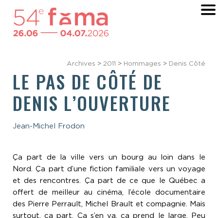
Archives
>
2011
>
Hommages
>
Denis Côté
LE PAS DE CÔTÉ DE
DENIS L’OUVERTURE
Jean-Michel Frodon
Ça part de la ville vers un bourg au loin dans le
Nord. Ça part d’une fiction familiale vers un voyage
et des rencontres. Ça part de ce que le Québec a
offert de meilleur au cinéma, l’école documentaire
des Pierre Perrault, Michel Brault et compagnie. Mais
surtout, ça part. Ça s’en va, ça prend le large. Peu