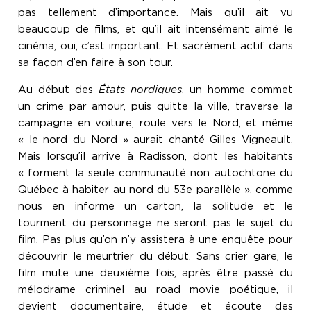
pas tellement d’importance. Mais qu’il ait vu
beaucoup de films, et qu’il ait intensément aimé le
cinéma, oui, c’est important. Et sacrément actif dans
sa façon d’en faire à son tour.
Au début des
États nordiques
, un homme commet
un crime par amour, puis quitte la ville, traverse la
campagne en voiture, roule vers le Nord, et même
« le nord du Nord » aurait chanté Gilles Vigneault.
Mais lorsqu’il arrive à Radisson, dont les habitants
« forment la seule communauté non autochtone du
Québec à habiter au nord du 53e parallèle », comme
nous en informe un carton, la solitude et le
tourment du personnage ne seront pas le sujet du
film. Pas plus qu’on n’y assistera à une enquête pour
découvrir le meurtrier du début. Sans crier gare, le
film mute une deuxième fois, après être passé du
mélodrame criminel au road movie poétique, il
devient documentaire, étude et écoute des