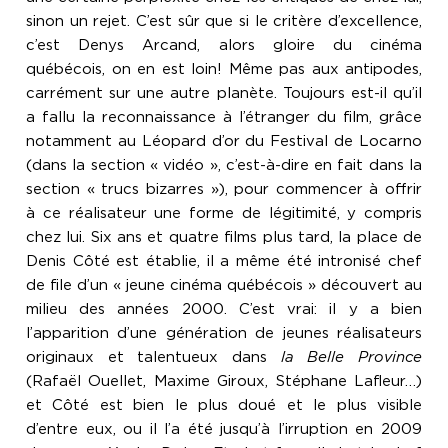
sinon un rejet. C’est sûr que si le critère d’excellence,
c’est Denys Arcand, alors gloire du cinéma
québécois, on en est loin! Même pas aux antipodes,
carrément sur une autre planète. Toujours est-il qu’il
a fallu la reconnaissance à l’étranger du film, grâce
notamment au Léopard d’or du Festival de Locarno
(dans la section « vidéo », c’est-à-dire en fait dans la
section « trucs bizarres »), pour commencer à offrir
à ce réalisateur une forme de légitimité, y compris
chez lui. Six ans et quatre films plus tard, la place de
Denis Côté est établie, il a même été intronisé chef
de file d’un « jeune cinéma québécois » découvert au
milieu des années 2000. C’est vrai: il y a bien
l’apparition d’une génération de jeunes réalisateurs
originaux et talentueux dans
la Belle Province
(Rafaël Ouellet, Maxime Giroux, Stéphane Lafleur…)
et Côté est bien le plus doué et le plus visible
d’entre eux, ou il l’a été jusqu’à l’irruption en 2009