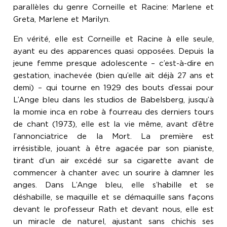
parallèles du genre Corneille et Racine: Marlene et
Greta, Marlene et Marilyn.
En vérité, elle est Corneille et Racine à elle seule,
ayant eu des apparences quasi opposées. Depuis la
jeune femme presque adolescente – c’est-à-dire en
gestation, inachevée (bien qu’elle ait déjà 27 ans et
demi) – qui tourne en 1929 des bouts d’essai pour
L’Ange bleu dans les studios de Babelsberg, jusqu’à
la momie inca en robe à fourreau des derniers tours
de chant (1973), elle est la vie même, avant d’être
l’annonciatrice de la Mort. La première est
irrésistible, jouant à être agacée par son pianiste,
tirant d’un air excédé sur sa cigarette avant de
commencer à chanter avec un sourire à damner les
anges. Dans L’Ange bleu, elle s’habille et se
déshabille, se maquille et se démaquille sans façons
devant le professeur Rath et devant nous, elle est
un miracle de naturel, ajustant sans chichis ses