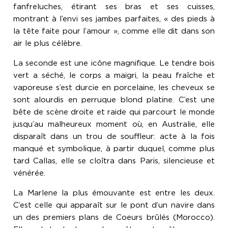
fanfreluches, étirant ses bras et ses cuisses,
montrant à l’envi ses jambes parfaites, « des pieds à
la tête faite pour l’amour », comme elle dit dans son
air le plus célèbre.
La seconde est une icône magnifique. Le tendre bois
vert a séché, le corps a maigri, la peau fraîche et
vaporeuse s’est durcie en porcelaine, les cheveux se
sont alourdis en perruque blond platine. C’est une
bête de scène droite et raide qui parcourt le monde
jusqu’au malheureux moment où, en Australie, elle
disparaît dans un trou de souffleur: acte à la fois
manqué et symbolique, à partir duquel, comme plus
tard Callas, elle se cloîtra dans Paris, silencieuse et
vénérée.
La Marlene la plus émouvante est entre les deux.
C’est celle qui apparaît sur le pont d’un navire dans
un des premiers plans de Coeurs brûlés (Morocco).