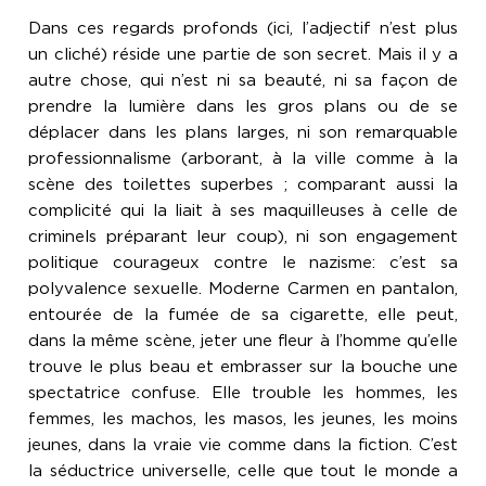
Dans ces regards profonds (ici, l’adjectif n’est plus
un cliché) réside une partie de son secret. Mais il y a
autre chose, qui n’est ni sa beauté, ni sa façon de
prendre la lumière dans les gros plans ou de se
déplacer dans les plans larges, ni son remarquable
professionnalisme (arborant, à la ville comme à la
scène des toilettes superbes ; comparant aussi la
complicité qui la liait à ses maquilleuses à celle de
criminels préparant leur coup), ni son engagement
politique courageux contre le nazisme: c’est sa
polyvalence sexuelle. Moderne Carmen en pantalon,
entourée de la fumée de sa cigarette, elle peut,
dans la même scène, jeter une fleur à l’homme qu’elle
trouve le plus beau et embrasser sur la bouche une
spectatrice confuse. Elle trouble les hommes, les
femmes, les machos, les masos, les jeunes, les moins
jeunes, dans la vraie vie comme dans la fiction. C’est
la séductrice universelle, celle que tout le monde a