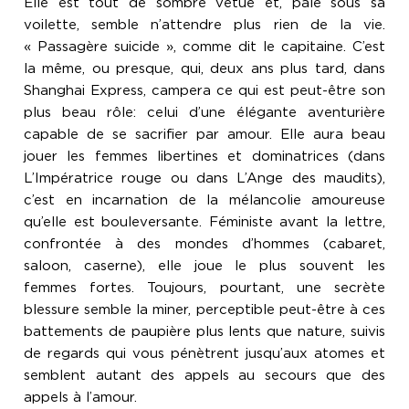
Elle est tout de sombre vêtue et, pâle sous sa
voilette, semble n’attendre plus rien de la vie.
« Passagère suicide », comme dit le capitaine. C’est
la même, ou presque, qui, deux ans plus tard, dans
Shanghai Express, campera ce qui est peut-être son
plus beau rôle: celui d’une élégante aventurière
capable de se sacrifier par amour. Elle aura beau
jouer les femmes libertines et dominatrices (dans
L’Impératrice rouge ou dans L’Ange des maudits),
c’est en incarnation de la mélancolie amoureuse
qu’elle est bouleversante. Féministe avant la lettre,
confrontée à des mondes d’hommes (cabaret,
saloon, caserne), elle joue le plus souvent les
femmes fortes. Toujours, pourtant, une secrète
blessure semble la miner, perceptible peut-être à ces
battements de paupière plus lents que nature, suivis
de regards qui vous pénètrent jusqu’aux atomes et
semblent autant des appels au secours que des
appels à l’amour.