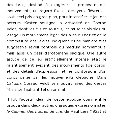
des bras, destiné à exagérer le processus des
mouvements, un regard fixe et des yeux fiévreux –
tout ceci pris en gros plan, pour intensifier le jeu des
acteurs. Kasten souligne la virtuosité de Conrad
Veidt, dont les cils et sourcils, les muscles visibles du
visage, un mouvement léger des ailes du nez et de la
commissure des lèvres, indiquent d’une manière très
suggestive l’éveil contrôlé du médium somnambule,
mais aussi un désir d’érotomane sadique. Une autre
astuce de ce jeu artificiellement intense était le
ralentissement évident des mouvements [de corps]
et des détails d’expression, et les contorsions d’un
corps dirigé par les mouvements d’épaules. Dans
Caligari
, Conrad Veidt se mouvait avec des gestes
félins, se faufilant tel un animal.
Il fut l’acteur idéal de cette époque comme il le
prouva dans deux autres classiques expressionnistes,
le Cabinet des figures de cire
, de Paul Leni (1923) et