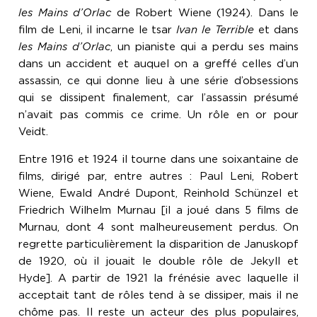
les Mains d’Orlac
de Robert Wiene (1924). Dans le
film de Leni, il incarne le tsar
Ivan le Terrible
et dans
les Mains d’Orlac
, un pianiste qui a perdu ses mains
dans un accident et auquel on a greffé celles d’un
assassin, ce qui donne lieu à une série d’obsessions
qui se dissipent finalement, car l’assassin présumé
n’avait pas commis ce crime. Un rôle en or pour
Veidt.
Entre 1916 et 1924 il tourne dans une soixantaine de
films, dirigé par, entre autres : Paul Leni, Robert
Wiene, Ewald André Dupont, Reinhold Schünzel et
Friedrich Wilhelm Murnau [il a joué dans 5 films de
Murnau, dont 4 sont malheureusement perdus. On
regrette particulièrement la disparition de Januskopf
de 1920, où il jouait le double rôle de Jekyll et
Hyde]. A partir de 1921 la frénésie avec laquelle il
acceptait tant de rôles tend à se dissiper, mais il ne
chôme pas. Il reste un acteur des plus populaires,