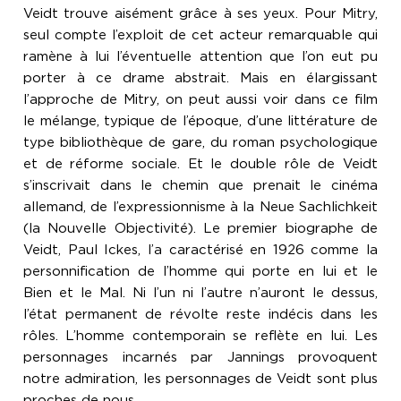
Veidt trouve aisément grâce à ses yeux. Pour Mitry,
seul compte l’exploit de cet acteur remarquable qui
ramène à lui l’éventuelle attention que l’on eut pu
porter à ce drame abstrait. Mais en élargissant
l’approche de Mitry, on peut aussi voir dans ce film
le mélange, typique de l’époque, d’une littérature de
type bibliothèque de gare, du roman psychologique
et de réforme sociale. Et le double rôle de Veidt
s’inscrivait dans le chemin que prenait le cinéma
allemand, de l’expressionnisme à la Neue Sachlichkeit
(la Nouvelle Objectivité). Le premier biographe de
Veidt, Paul Ickes, l’a caractérisé en 1926 comme la
personnification de l’homme qui porte en lui et le
Bien et le Mal. Ni l’un ni l’autre n’auront le dessus,
l’état permanent de révolte reste indécis dans les
rôles. L’homme contemporain se reflète en lui. Les
personnages incarnés par Jannings provoquent
notre admiration, les personnages de Veidt sont plus
proches de nous.