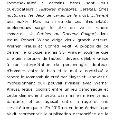
l’homosexualité : certains titres sont plus
qu’évocateurs :
Histoires macabres, Satanas, Êtres
nocturnes, les Jeux de cartes de la mort, Différent
des autres
. Mais au milieu de ces films plutôt
quelconques surgit le titre qui va le rendre
immortel :
le Cabinet du Docteur Caligari
, dans
lequel Robert Wiene dirige deux grands acteurs,
Werner Krauss et Conrad Veidt. A propos de ce
dernier, le critique anglais S.S. Prawer souligne que
« le génie propre de l’acteur, devenu célèbre grâce
à son interprétation de personnages douteux,
d’hommes entre le bien et le mal, a contribué à
rendre le somnambule créé par Mayer et Janowitz si
impressionnant qu’il pouvait rivaliser avec Werner
Krauss, lequel oscillait entre un jeu démoniaque et
cette démarche à petits pas mais en même temps
dansante, et qui agissait entre la rage et une
servilité ironique ». En 1919 un critique écrivait que
Veidt représentait la sublimation personnifiée de la