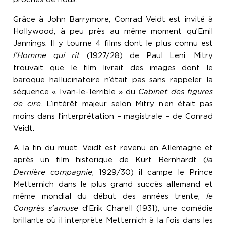
Grâce à John Barrymore, Conrad Veidt est invité à
Hollywood, à peu près au même moment qu’Emil
Jannings. Il y tourne 4 films dont le plus connu est
l’Homme qui rit
(1927/28) de Paul Leni. Mitry
trouvait que le film livrait des images dont le
baroque hallucinatoire n’était pas sans rappeler la
séquence « Ivan-le-Terrible » du
Cabinet des figures
de cire
. L’intérêt majeur selon Mitry n’en était pas
moins dans l’interprétation – magistrale – de Conrad
Veidt.
A la fin du muet, Veidt est revenu en Allemagne et
après un film historique de Kurt Bernhardt (
la
Dernière compagnie
, 1929/30) il campe le Prince
Metternich dans le plus grand succès allemand et
même mondial du début des années trente,
le
Congrès s’amuse
d’Erik Charell (1931), une comédie
brillante où il interprète Metternich à la fois dans les