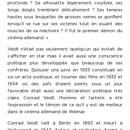
profonds ? Sa silhouette légèrement courbée, ses
longs doigts tremblant délicatement ? Ses tempes
hautes sous lesquelles de grosses veines se gonflent
lorsqu’il se rue sur ses victimes tout en jouant des
muscles de sa mâchoire ? Il fut le premier démon du
cinéma allemand. »
Veidt n’était pas seulement quelqu’un qui évitait de
s’afficher en star mais il avait aussi une conscience
politique plus développée que beaucoup de ses
confrères. Epouser une juive en 1933 constituait en
soi un acte politique, et tourner des films en 1933 et
1934 où des juifs étaient peints sous un jour
favorable était aussi une déclaration politique très
claire. Conrad Veidt, l’homme et l’artiste, a été
l’expression et le témoin de ce qu’il y eut de meilleur
dans le cinéma allemand de Weimar.
Conrad Veidt naît à Berlin en 1893 et meurt à