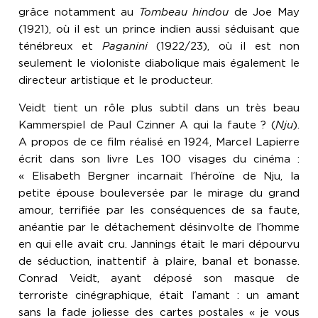
grâce notamment au
Tombeau hindou
de Joe May
(1921), où il est un prince indien aussi séduisant que
ténébreux et
Paganini
(1922/23), où il est non
seulement le violoniste diabolique mais également le
directeur artistique et le producteur.
Veidt tient un rôle plus subtil dans un très beau
Kammerspiel de Paul Czinner A qui la faute ? (
Nju
).
A propos de ce film réalisé en 1924, Marcel Lapierre
écrit dans son livre Les 100 visages du cinéma :
« Elisabeth Bergner incarnait l’héroïne de Nju, la
petite épouse bouleversée par le mirage du grand
amour, terrifiée par les conséquences de sa faute,
anéantie par le détachement désinvolte de l’homme
en qui elle avait cru. Jannings était le mari dépourvu
de séduction, inattentif à plaire, banal et bonasse.
Conrad Veidt, ayant déposé son masque de
terroriste cinégraphique, était l’amant : un amant
sans la fade joliesse des cartes postales « je vous