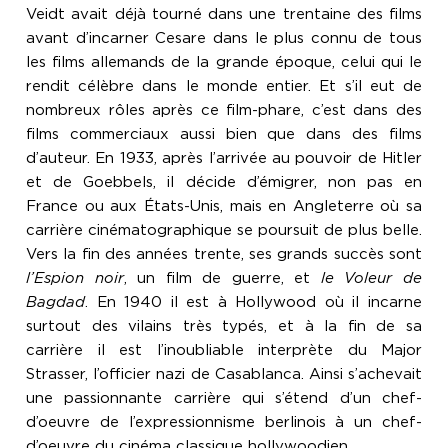
Veidt avait déjà tourné dans une trentaine des films
avant d’incarner Cesare dans le plus connu de tous
les films allemands de la grande époque, celui qui le
rendit célèbre dans le monde entier. Et s’il eut de
nombreux rôles après ce film-phare, c’est dans des
films commerciaux aussi bien que dans des films
d’auteur. En 1933, après l’arrivée au pouvoir de Hitler
et de Goebbels, il décide d’émigrer, non pas en
France ou aux États-Unis, mais en Angleterre où sa
carrière cinématographique se poursuit de plus belle.
Vers la fin des années trente, ses grands succès sont
l’Espion noir
, un film de guerre, et
le Voleur de
Bagdad
. En 1940 il est à Hollywood où il incarne
surtout des vilains très typés, et à la fin de sa
carrière il est l’inoubliable interprète du Major
Strasser, l’officier nazi de Casablanca. Ainsi s’achevait
une passionnante carrière qui s’étend d’un chef-
d’oeuvre de l’expressionnisme berlinois à un chef-
d’oeuvre du cinéma classique hollywoodien.