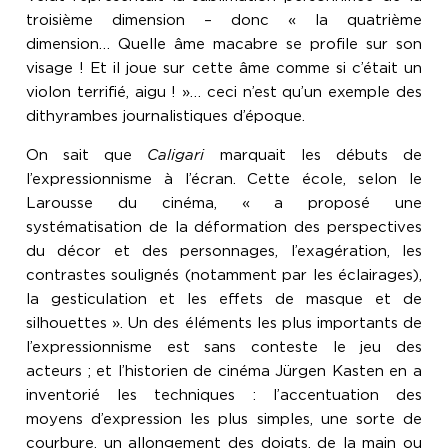
troisième dimension – donc « la quatrième
dimension… Quelle âme macabre se profile sur son
visage ! Et il joue sur cette âme comme si c’était un
violon terrifié, aigu ! »… ceci n’est qu’un exemple des
dithyrambes journalistiques d’époque.
On sait que
Caligari
marquait les débuts de
l’expressionnisme à l’écran. Cette école, selon le
Larousse du cinéma, « a proposé une
systématisation de la déformation des perspectives
du décor et des personnages, l’exagération, les
contrastes soulignés (notamment par les éclairages),
la gesticulation et les effets de masque et de
silhouettes ». Un des éléments les plus importants de
l’expressionnisme est sans conteste le jeu des
acteurs ; et l’historien de cinéma Jürgen Kasten en a
inventorié les techniques : l’accentuation des
moyens d’expression les plus simples, une sorte de
courbure, un allongement des doigts, de la main ou