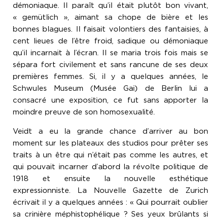
démoniaque. Il paraît qu’il était plutôt bon vivant,
« gemütlich », aimant sa chope de bière et les
bonnes blagues. Il faisait volontiers des fantaisies, à
cent lieues de l’être froid, sadique ou démoniaque
qu’il incarnait à l’écran. Il se maria trois fois mais se
sépara fort civilement et sans rancune de ses deux
premières femmes. Si, il y a quelques années, le
Schwules Museum (Musée Gai) de Berlin lui a
consacré une exposition, ce fut sans apporter la
moindre preuve de son homosexualité.
Veidt a eu la grande chance d’arriver au bon
moment sur les plateaux des studios pour prêter ses
traits à un être qui n’était pas comme les autres, et
qui pouvait incarner d’abord la révolte politique de
1918 et ensuite la nouvelle esthétique
expressionniste. La Nouvelle Gazette de Zurich
écrivait il y a quelques années : « Qui pourrait oublier
sa crinière méphistophélique ? Ses yeux brûlants si