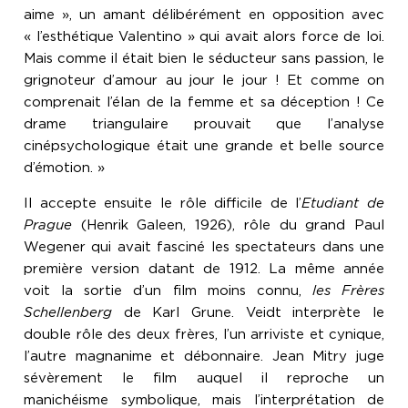
aime », un amant délibérément en opposition avec
« l’esthétique Valentino » qui avait alors force de loi.
Mais comme il était bien le séducteur sans passion, le
grignoteur d’amour au jour le jour ! Et comme on
comprenait l’élan de la femme et sa déception ! Ce
drame triangulaire prouvait que l’analyse
cinépsychologique était une grande et belle source
d’émotion. »
Il accepte ensuite le rôle difficile de l’
Etudiant de
Prague
(Henrik Galeen, 1926), rôle du grand Paul
Wegener qui avait fasciné les spectateurs dans une
première version datant de 1912. La même année
voit la sortie d’un film moins connu,
les Frères
Schellenberg
de Karl Grune. Veidt interprète le
double rôle des deux frères, l’un arriviste et cynique,
l’autre magnanime et débonnaire. Jean Mitry juge
sévèrement le film auquel il reproche un
manichéisme symbolique, mais l’interprétation de