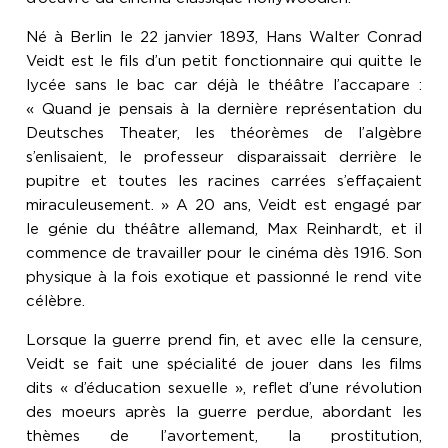
Né à Berlin le 22 janvier 1893, Hans Walter Conrad
Veidt est le fils d’un petit fonctionnaire qui quitte le
lycée sans le bac car déjà le théâtre l’accapare :
« Quand je pensais à la dernière représentation du
Deutsches Theater, les théorèmes de l’algèbre
s’enlisaient, le professeur disparaissait derrière le
pupitre et toutes les racines carrées s’effaçaient
miraculeusement. » A 20 ans, Veidt est engagé par
le génie du théâtre allemand, Max Reinhardt, et il
commence de travailler pour le cinéma dès 1916. Son
physique à la fois exotique et passionné le rend vite
célèbre.
Lorsque la guerre prend fin, et avec elle la censure,
Veidt se fait une spécialité de jouer dans les films
dits « d’éducation sexuelle », reflet d’une révolution
des moeurs après la guerre perdue, abordant les
thèmes de l’avortement, la prostitution,