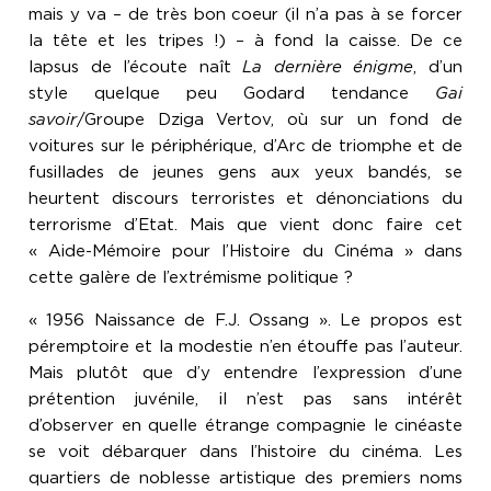
mais y va – de très bon coeur (il n’a pas à se forcer
la tête et les tripes !) – à fond la caisse. De ce
lapsus de l’écoute naît
La dernière énigme
, d’un
style quelque peu Godard tendance
Gai
savoir
/Groupe Dziga Vertov, où sur un fond de
voitures sur le périphérique, d’Arc de triomphe et de
fusillades de jeunes gens aux yeux bandés, se
heurtent discours terroristes et dénonciations du
terrorisme d’Etat. Mais que vient donc faire cet
« Aide-Mémoire pour l’Histoire du Cinéma » dans
cette galère de l’extrémisme politique ?
« 1956 Naissance de F.J. Ossang ». Le propos est
péremptoire et la modestie n’en étouffe pas l’auteur.
Mais plutôt que d’y entendre l’expression d’une
prétention juvénile, il n’est pas sans intérêt
d’observer en quelle étrange compagnie le cinéaste
se voit débarquer dans l’histoire du cinéma. Les
quartiers de noblesse artistique des premiers noms