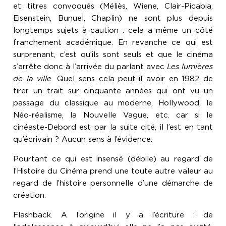
et titres convoqués (Méliès, Wiene, Clair-Picabia,
Eisenstein, Bunuel, Chaplin) ne sont plus depuis
longtemps sujets à caution : cela a même un côté
franchement académique. En revanche ce qui est
surprenant, c’est qu’ils sont seuls et que le cinéma
s’arrête donc à l’arrivée du parlant avec
Les lumières
de la ville
. Quel sens cela peut-il avoir en 1982 de
tirer un trait sur cinquante années qui ont vu un
passage du classique au moderne, Hollywood, le
Néo-réalisme, la Nouvelle Vague, etc. car si le
cinéaste-Debord est par la suite cité, il l’est en tant
qu’écrivain ? Aucun sens à l’évidence.
Pourtant ce qui est insensé (débile) au regard de
l’Histoire du Cinéma prend une toute autre valeur au
regard de l’histoire personnelle d’une démarche de
création.
Flashback. A l’origine il y a l’écriture : de