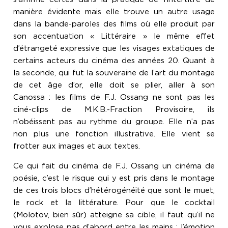
manière évidente mais elle trouve un autre usage
dans la bande-paroles des films où elle produit par
son accentuation « Littéraire » le même effet
d’étrangeté expressive que les visages extatiques de
certains acteurs du cinéma des années 20. Quant à
la seconde, qui fut la souveraine de l’art du montage
de cet âge d’or, elle doit se plier, aller à son
Canossa : les films de F.J. Ossang ne sont pas les
ciné-clips de M.K.B.-Fraction Provisoire, ils
n’obéissent pas au rythme du groupe. Elle n’a pas
non plus une fonction illustrative. Elle vient se
frotter aux images et aux textes.
Ce qui fait du cinéma de F.J. Ossang un cinéma de
poésie, c’est le risque qui y est pris dans le montage
de ces trois blocs d’hétérogénéité que sont le muet,
le rock et la littérature. Pour que le cocktail
(Molotov, bien sûr) atteigne sa cible, il faut qu’il ne
vous explose pas d’abord entre les mains : l’émotion