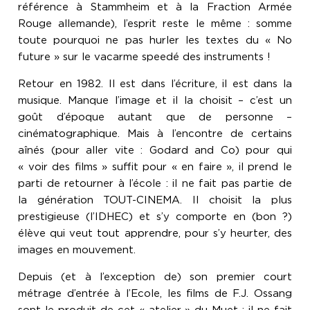
référence à Stammheim et à la Fraction Armée
Rouge allemande), l’esprit reste le même : somme
toute pourquoi ne pas hurler les textes du « No
future » sur le vacarme speedé des instruments !
Retour en 1982. Il est dans l’écriture, il est dans la
musique. Manque l’image et il la choisit – c’est un
goût d’époque autant que de personne –
cinématographique. Mais à l’encontre de certains
aînés (pour aller vite : Godard and Co) pour qui
« voir des films » suffit pour « en faire », il prend le
parti de retourner à l’école : il ne fait pas partie de
la génération TOUT-CINEMA. Il choisit la plus
prestigieuse (l’IDHEC) et s’y comporte en (bon ?)
élève qui veut tout apprendre, pour s’y heurter, des
images en mouvement.
Depuis (et à l’exception de) son premier court
métrage d’entrée à l’Ecole, les films de F.J. Ossang