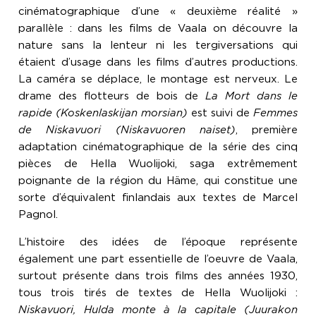
cinématographique d’une « deuxième réalité »
parallèle : dans les films de Vaala on découvre la
nature sans la lenteur ni les tergiversations qui
étaient d’usage dans les films d’autres productions.
La caméra se déplace, le montage est nerveux. Le
drame des flotteurs de bois de
La Mort dans le
rapide (Koskenlaskijan morsian)
est suivi de
Femmes
de Niskavuori (Niskavuoren naiset)
, première
adaptation cinématographique de la série des cinq
pièces de Hella Wuolijoki, saga extrêmement
poignante de la région du Häme, qui constitue une
sorte d’équivalent finlandais aux textes de Marcel
Pagnol.
L’histoire des idées de l’époque représente
également une part essentielle de l’oeuvre de Vaala,
surtout présente dans trois films des années 1930,
tous trois tirés de textes de Hella Wuolijoki :
Niskavuori, Hulda monte à la capitale (Juurakon