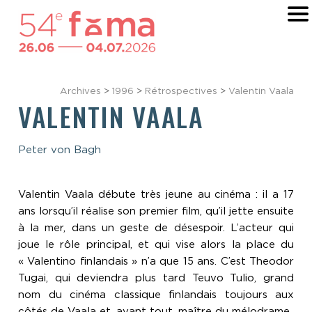
Archives
>
1996
>
Rétrospectives
>
Valentin Vaala
VALENTIN VAALA
Peter von Bagh
Valentin Vaala débute très jeune au cinéma : il a 17
ans lorsqu’il réalise son premier film, qu’il jette ensuite
à la mer, dans un geste de désespoir. L’acteur qui
joue le rôle principal, et qui vise alors la place du
« Valentino finlandais » n’a que 15 ans. C’est Theodor
Tugai, qui deviendra plus tard Teuvo Tulio, grand
nom du cinéma classique finlandais toujours aux
côtés de Vaala et, avant tout, maître du mélodrame.