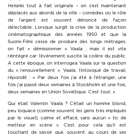
Helsinki tout à fait originale – on s’est maintenant
déplacés aux abords de la ville – comédies où le rôle
de l’argent est souvent dénoncé de façon
délectable. Lorsque surgit la crise de la production
cinématographique des années 1950 et que la
Suomi-Filmi cesse de produire des longs métrages,
on fait « démissionner » Vaala ; mais il est vite
réintégré car l’événement suscite la colère du public.
A cette époque, on interrogea Vaala sur la question
du « renouvellement ». Vaala, l’intoxiqué de travail,
répondit : « Par deux fois j’ai été à l’étranger, une
fois j’ai passé deux semaines à Stockholm et une fois,
deux semaines en Union Soviétique. C’est tout. »
Qui était Valentin Vaala ? C’était un homme blond,
peu loquace (comme souvent les gens très impliqués
par le visuel), calme et effacé, sans aucun « tic de
metteur en scène ». C’est pour cela qu’il est
touchant de savoir que, souvent, au cours de ses