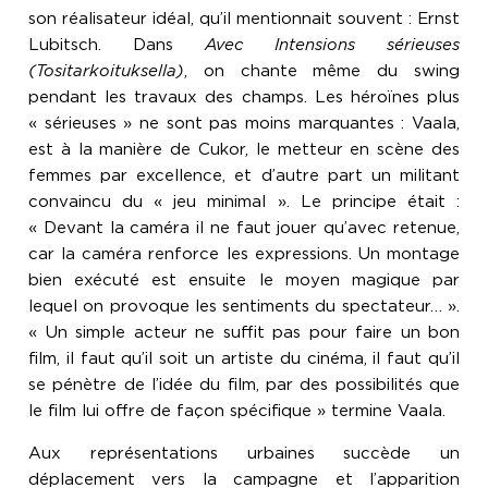
son réalisateur idéal, qu’il mentionnait souvent : Ernst
Lubitsch. Dans
Avec Intensions sérieuses
(Tositarkoituksella)
, on chante même du swing
pendant les travaux des champs. Les héroïnes plus
« sérieuses » ne sont pas moins marquantes : Vaala,
est à la manière de Cukor, le metteur en scène des
femmes par excellence, et d’autre part un militant
convaincu du « jeu minimal ». Le principe était :
« Devant la caméra il ne faut jouer qu’avec retenue,
car la caméra renforce les expressions. Un montage
bien exécuté est ensuite le moyen magique par
lequel on provoque les sentiments du spectateur… ».
« Un simple acteur ne suffit pas pour faire un bon
film, il faut qu’il soit un artiste du cinéma, il faut qu’il
se pénètre de l’idée du film, par des possibilités que
le film lui offre de façon spécifique » termine Vaala.
Aux représentations urbaines succède un
déplacement vers la campagne et l’apparition