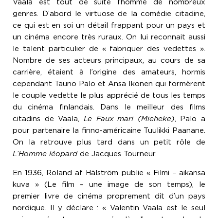
Vaala est tout de suite l’homme de nombreux
genres. D’abord le virtuose de la comédie citadine,
ce qui est en soi un détail frappant pour un pays et
un cinéma encore très ruraux. On lui reconnait aussi
le talent particulier de « fabriquer des vedettes ».
Nombre de ses acteurs principaux, au cours de sa
carrière, étaient à l’origine des amateurs, hormis
cependant Tauno Palo et Ansa Ikonen qui formèrent
le couple vedette le plus apprécié de tous les temps
du cinéma finlandais. Dans le meilleur des films
citadins de Vaala,
Le Faux mari (Mieheke)
, Palo a
pour partenaire la finno-américaine Tuulikki Paanane.
On la retrouve plus tard dans un petit rôle de
L’Homme léopard
de Jacques Tourneur.
En 1936, Roland af Hälström publie « Filmi – aikansa
kuva » (Le film – une image de son temps), le
premier livre de cinéma proprement dit d’un pays
nordique. Il y déclare : « Valentin Vaala est le seul