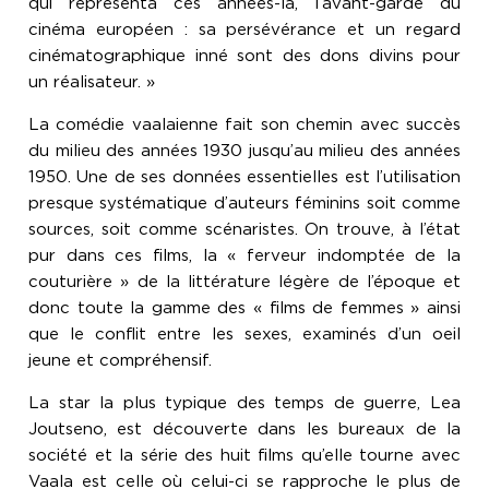
qui représenta ces années-là, l’avant-garde du
cinéma européen : sa persévérance et un regard
cinématographique inné sont des dons divins pour
un réalisateur. »
La comédie vaalaienne fait son chemin avec succès
du milieu des années 1930 jusqu’au milieu des années
1950. Une de ses données essentielles est l’utilisation
presque systématique d’auteurs féminins soit comme
sources, soit comme scénaristes. On trouve, à l’état
pur dans ces films, la « ferveur indomptée de la
couturière » de la littérature légère de l’époque et
donc toute la gamme des « films de femmes » ainsi
que le conflit entre les sexes, examinés d’un oeil
jeune et compréhensif.
La star la plus typique des temps de guerre, Lea
Joutseno, est découverte dans les bureaux de la
société et la série des huit films qu’elle tourne avec
Vaala est celle où celui-ci se rapproche le plus de