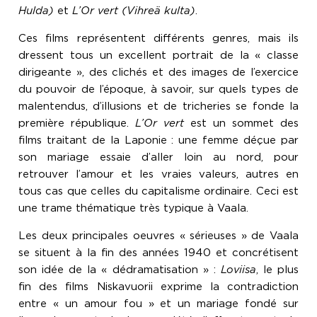
Hulda)
et
L’Or vert (Vihreä kulta)
.
Ces films représentent différents genres, mais ils
dressent tous un excellent portrait de la « classe
dirigeante », des clichés et des images de l’exercice
du pouvoir de l’époque, à savoir, sur quels types de
malentendus, d’illusions et de tricheries se fonde la
première république.
L’Or vert
est un sommet des
films traitant de la Laponie : une femme déçue par
son mariage essaie d’aller loin au nord, pour
retrouver l’amour et les vraies valeurs, autres en
tous cas que celles du capitalisme ordinaire. Ceci est
une trame thématique très typique à Vaala.
Les deux principales oeuvres « sérieuses » de Vaala
se situent à la fin des années 1940 et concrétisent
son idée de la « dédramatisation » :
Loviisa
, le plus
fin des films Niskavuorii exprime la contradiction
entre « un amour fou » et un mariage fondé sur