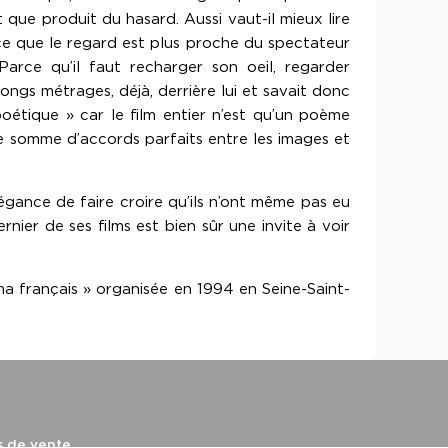
t que produit du hasard. Aussi vaut-il mieux lire
rce que le regard est plus proche du spectateur
arce qu’il faut recharger son oeil, regarder
 longs métrages, déjà, derrière lui et savait donc
tique » car le film entier n’est qu’un poème
une somme d’accords parfaits entre les images et
égance de faire croire qu’ils n’ont même pas eu
rnier de ses films est bien sûr une invite à voir
éma français » organisée en 1994 en Seine-Saint-
s de vente