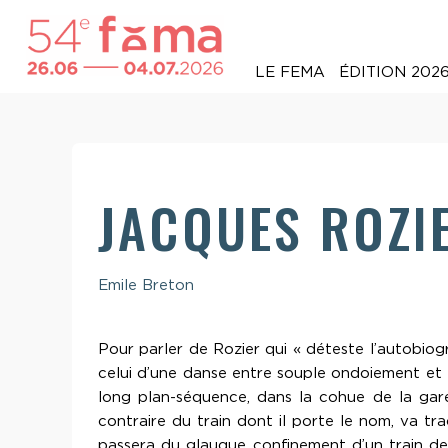
LE FEMA
ÉDITION 202
JACQUES ROZIE
Emile Breton
Pour parler de Rozier qui « déteste l’autobiogr
celui d’une danse entre souple ondoiement et 
long plan-séquence, dans la cohue de la gare
contraire du train dont il porte le nom, va tr
passera du glauque confinement d’un train de n