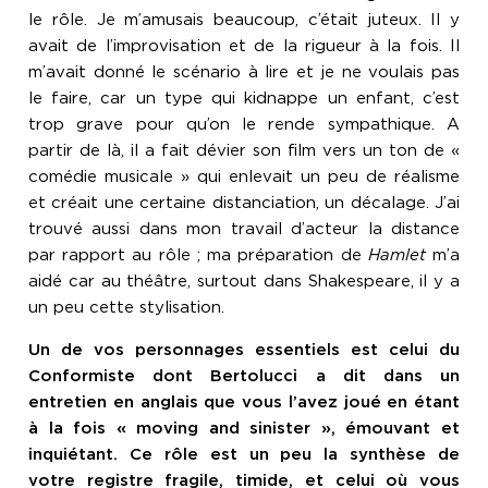
le rôle. Je m’amusais beaucoup, c’était juteux. Il y
avait de l’improvisation et de la rigueur à la fois. Il
m’avait donné le scénario à lire et je ne voulais pas
le faire, car un type qui kidnappe un enfant, c’est
trop grave pour qu’on le rende sympathique. A
partir de là, il a fait dévier son film vers un ton de «
comédie musicale » qui enlevait un peu de réalisme
et créait une certaine distanciation, un décalage. J’ai
trouvé aussi dans mon travail d’acteur la distance
par rapport au rôle ; ma préparation de
Hamlet
m’a
aidé car au théâtre, surtout dans Shakespeare, il y a
un peu cette stylisation.
Un de vos personnages essentiels est celui du
Conformiste dont Bertolucci a dit dans un
entretien en anglais que vous l’avez joué en étant
à la fois « moving and sinister », émouvant et
inquiétant. Ce rôle est un peu la synthèse de
votre registre fragile, timide, et celui où vous