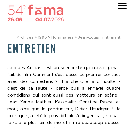
Archives
>
1995
>
Hommages
>
Jean-Louis Trintignant
ENTRETIEN
Jacques Audiard est un scénariste qui n’avait jamais
fait de film. Comment s’est passé ce premier contact
avec des comédiens ? Il a cherché la difficulté –
c’est de sa faute – parce qu’il a engagé quatre
comédiens qui sont aussi des metteurs en scène :
Jean Yanne, Mathieu Kassowitz, Christine Pascal et
moi ; ainsi que le producteur, Didier Haudepin ! Je
crois que j’ai été le plus difficile à diriger car je jouais
le rôle le plus loin de moi et il m’a beaucoup poussé.