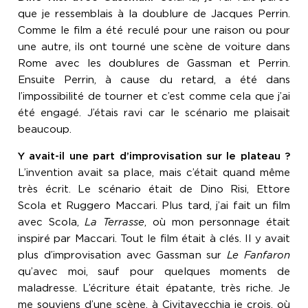
que je ressemblais à la doublure de Jacques Perrin.
Comme le film a été reculé pour une raison ou pour
une autre, ils ont tourné une scène de voiture dans
Rome avec les doublures de Gassman et Perrin.
Ensuite Perrin, à cause du retard, a été dans
l’impossibilité de tourner et c’est comme cela que j’ai
été engagé. J’étais ravi car le scénario me plaisait
beaucoup.
Y avait-il une part d’improvisation sur le plateau ?
L’invention avait sa place, mais c’était quand même
très écrit. Le scénario était de Dino Risi, Ettore
Scola et Ruggero Maccari. Plus tard, j’ai fait un film
avec Scola,
La Terrasse
, où mon personnage était
inspiré par Maccari. Tout le film était à clés. Il y avait
plus d’improvisation avec Gassman sur
Le Fanfaron
qu’avec moi, sauf pour quelques moments de
maladresse. L’écriture était épatante, très riche. Je
me souviens d’une scène, à Civitavecchia je crois, où