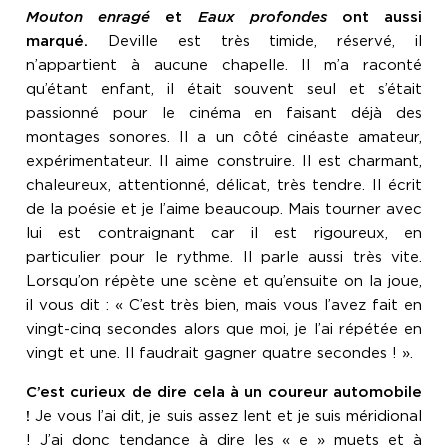
Mouton enragé
et
Eaux profondes
ont aussi
marqué.
Deville est très timide, réservé, il
n’appartient à aucune chapelle. Il m’a raconté
qu’étant enfant, il était souvent seul et s’était
passionné pour le cinéma en faisant déjà des
montages sonores. Il a un côté cinéaste amateur,
expérimentateur. Il aime construire. Il est charmant,
chaleureux, attentionné, délicat, très tendre. Il écrit
de la poésie et je l’aime beaucoup. Mais tourner avec
lui est contraignant car il est rigoureux, en
particulier pour le rythme. Il parle aussi très vite.
Lorsqu’on répète une scène et qu’ensuite on la joue,
il vous dit : « C’est très bien, mais vous l’avez fait en
vingt-cinq secondes alors que moi, je l’ai répétée en
vingt et une. Il faudrait gagner quatre secondes ! ».
C’est curieux de dire cela à un coureur automobile
!
Je vous l’ai dit, je suis assez lent et je suis méridional
! J’ai donc tendance à dire les « e » muets et à