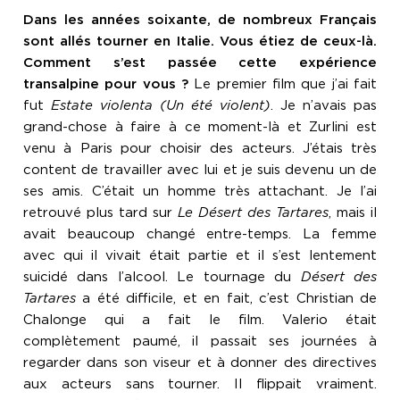
Dans les années soixante, de nombreux Français
sont allés tourner en Italie. Vous étiez de ceux-là.
Comment s’est passée cette expérience
transalpine pour vous ?
Le premier film que j’ai fait
fut
Estate violenta (Un été violent)
. Je n’avais pas
grand-chose à faire à ce moment-là et Zurlini est
venu à Paris pour choisir des acteurs. J’étais très
content de travailler avec lui et je suis devenu un de
ses amis. C’était un homme très attachant. Je l’ai
retrouvé plus tard sur
Le Désert des Tartares
, mais il
avait beaucoup changé entre-temps. La femme
avec qui il vivait était partie et il s’est lentement
suicidé dans l’alcool. Le tournage du
Désert des
Tartares
a été difficile, et en fait, c’est Christian de
Chalonge qui a fait le film. Valerio était
complètement paumé, il passait ses journées à
regarder dans son viseur et à donner des directives
aux acteurs sans tourner. Il flippait vraiment.