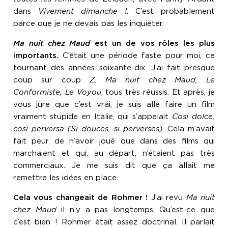
dans
Vivement dimanche !
. C’est probablement
parce que je ne devais pas les inquiéter.
Ma nuit chez Maud
est un de vos rôles les plus
importants.
C’était une période faste pour moi, ce
tournant des années soixante-dix. J’ai fait presque
coup sur coup
Z, Ma nuit chez Maud, Le
Conformiste, Le Voyou
, tous très réussis. Et après, je
vous jure que c’est vrai, je suis allé faire un film
vraiment stupide en Italie, qui s’appelait
Cosi dolce,
cosi perversa (Si douces, si perverses)
. Cela m’avait
fait peur de n’avoir joué que dans des films qui
marchaient et qui, au départ, n’étaient pas très
commerciaux. Je me suis dit que ça allait me
remettre les idées en place.
Cela vous changeait de Rohmer !
J’ai revu
Ma nuit
chez Maud
il n’y a pas longtemps. Qu’est-ce que
c’est bien ! Rohmer était assez doctrinal. Il parlait