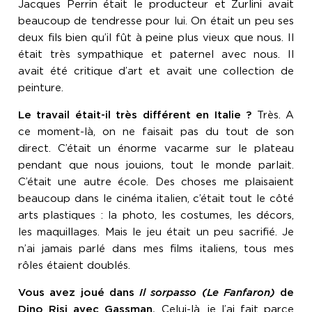
Jacques Perrin était le producteur et Zurlini avait
beaucoup de tendresse pour lui. On était un peu ses
deux fils bien qu’il fût à peine plus vieux que nous. Il
était très sympathique et paternel avec nous. Il
avait été critique d’art et avait une collection de
peinture.
Le travail était-il très différent en Italie ?
Très. A
ce moment-là, on ne faisait pas du tout de son
direct. C’était un énorme vacarme sur le plateau
pendant que nous jouions, tout le monde parlait.
C’était une autre école. Des choses me plaisaient
beaucoup dans le cinéma italien, c’était tout le côté
arts plastiques : la photo, les costumes, les décors,
les maquillages. Mais le jeu était un peu sacrifié. Je
n’ai jamais parlé dans mes films italiens, tous mes
rôles étaient doublés.
Vous avez joué dans
Il sorpasso (Le Fanfaron)
de
Dino Risi avec Gassman.
Celui-là, je l’ai fait parce