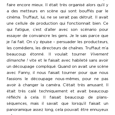
faire encore mieux. Il était très organisé alors qu’il y
a des metteurs en scène qui sont bouffés par le
cinéma. Truffaut, lui, ne se serait pas détruit. Il avait
une cellule de production qui fonctionnait bien. Ce
qui fatigue, c’est d’aller avec son scénario pour
essayer de convaincre les gens. Je le sais parce que
je l’ai fait. On s’y épuise – persuader les producteurs,
les comédiens, les directeurs de chaînes. Truffaut m’a
beaucoup étonné. Il voulait tourner
Vivement
dimanche !
vite et le faisait avec habileté sans avoir
un découpage compliqué. Quand on avait une scène
avec Fanny, il nous faisait tourner pour que nous
fassions le découpage nous-mêmes, pour ne pas
avoir à changer la caméra. C’était très amusant. Il
était très calé techniquement et avait beaucoup
réfléchi à cela. Il faisait beaucoup de plans-
séquences, mais il savait que lorsqu’il faisait un
panoramique assez long, cela pouvait être ennuyeux