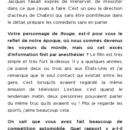
Jacques faisait exprès de m’énerver, de m’exciter
dans ce que j’avais à faire. C’est un peu la direction
d’acteurs de Chabrol qui, sans être pointilleuse dans
le détail, prépare les comédiens sans en parler.
Votre personnage de
Rouge
, est-il pour vous le
reflet de notre époque, où nous sommes devenus
les voyeurs du monde, mais où cet excès
d’information finit par anesthésier ?
Le film est très
simple et très fort là-dessus. Il y a quelques années,
j’ai passé deux ou trois ans aux États-Unis et j’ai
remarqué que le seul contact qui existait entre les
gens, c’est lorsqu’ils avaient regardé la même
émission de télévision. L’extase, c’est quand, le
lendemain matin, deux personnes pouvaient parler
du même truc qu’ils avaient vu ! Moi, je regarde les
sports, j’aime beaucoup cela.
On sait que vous avez fait beaucoup de
compétition automobile. Quel rapport y a-t-il