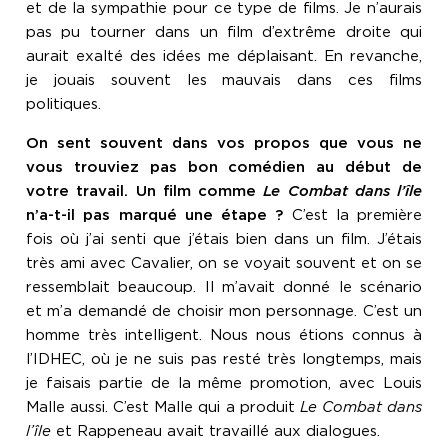
et de la sympathie pour ce type de films. Je n’aurais
pas pu tourner dans un film d’extrême droite qui
aurait exalté des idées me déplaisant. En revanche,
je jouais souvent les mauvais dans ces films
politiques.
On sent souvent dans vos propos que vous ne
vous trouviez pas bon comédien au début de
votre travail. Un film comme
Le Combat dans l’île
n’a-t-il pas marqué une étape ?
C’est la première
fois où j’ai senti que j’étais bien dans un film. J’étais
très ami avec Cavalier, on se voyait souvent et on se
ressemblait beaucoup. Il m’avait donné le scénario
et m’a demandé de choisir mon personnage. C’est un
homme très intelligent. Nous nous étions connus à
l’IDHEC, où je ne suis pas resté très longtemps, mais
je faisais partie de la même promotion, avec Louis
Malle aussi. C’est Malle qui a produit
Le Combat dans
l’île
et Rappeneau avait travaillé aux dialogues.