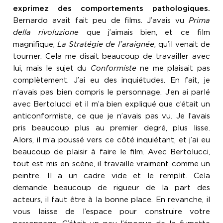
exprimez des comportements pathologiques.
Bernardo avait fait peu de films. J’avais vu
Prima
della rivoluzione
que j’aimais bien, et ce film
magnifique,
La Stratégie de l’araignée
, qu’il venait de
tourner. Cela me disait beaucoup de travailler avec
lui, mais le sujet du
Conformiste
ne me plaisait pas
complètement. J’ai eu des inquiétudes. En fait, je
n’avais pas bien compris le personnage. J’en ai parlé
avec Bertolucci et il m’a bien expliqué que c’était un
anticonformiste, ce que je n’avais pas vu. Je l’avais
pris beaucoup plus au premier degré, plus lisse.
Alors, il m’a poussé vers ce côté inquiétant, et j’ai eu
beaucoup de plaisir à faire le film. Avec Bertolucci,
tout est mis en scène, il travaille vraiment comme un
peintre. Il a un cadre vide et le remplit. Cela
demande beaucoup de rigueur de la part des
acteurs, il faut être à la bonne place. En revanche, il
vous laisse de l’espace pour construire votre