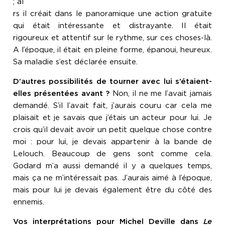
; al
rs il créait dans le panoramique une action gratuite
qui était intéressante et distrayante. Il était
rigoureux et attentif sur le rythme, sur ces choses-là.
A l’époque, il était en pleine forme, épanoui, heureux.
Sa maladie s’est déclarée ensuite.
D’autres possibilités de tourner avec lui s’étaient-
elles présentées avant ?
Non, il ne me l’avait jamais
demandé. S’il l’avait fait, j’aurais couru car cela me
plaisait et je savais que j’étais un acteur pour lui. Je
crois qu’il devait avoir un petit quelque chose contre
moi : pour lui, je devais appartenir à la bande de
Lelouch. Beaucoup de gens sont comme cela.
Godard m’a aussi demandé il y a quelques temps,
mais ça ne m’intéressait pas. J’aurais aimé à l’époque,
mais pour lui je devais également être du côté des
ennemis.
Vos interprétations pour Michel Deville dans
Le