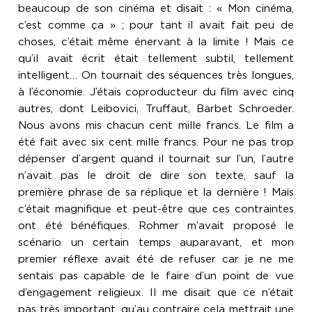
beaucoup de son cinéma et disait : « Mon cinéma,
c’est comme ça » ; pour tant il avait fait peu de
choses, c’était même énervant à la limite ! Mais ce
qu’il avait écrit était tellement subtil, tellement
intelligent… On tournait des séquences très longues,
à l’économie. J’étais coproducteur du film avec cinq
autres, dont Leibovici, Truffaut, Barbet Schroeder.
Nous avons mis chacun cent mille francs. Le film a
été fait avec six cent mille francs. Pour ne pas trop
dépenser d’argent quand il tournait sur l’un, l’autre
n’avait pas le droit de dire son texte, sauf la
première phrase de sa réplique et la dernière ! Mais
c’était magnifique et peut-être que ces contraintes
ont été bénéfiques. Rohmer m’avait proposé le
scénario un certain temps auparavant, et mon
premier réflexe avait été de refuser car je ne me
sentais pas capable de le faire d’un point de vue
d’engagement religieux. Il me disait que ce n’était
pas très important, qu’au contraire cela mettrait une