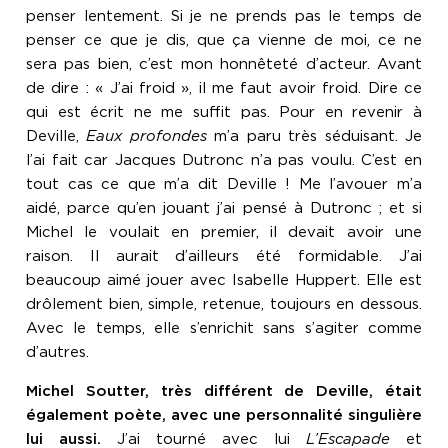
penser lentement. Si je ne prends pas le temps de
penser ce que je dis, que ça vienne de moi, ce ne
sera pas bien, c’est mon honnêteté d’acteur. Avant
de dire : « J’ai froid », il me faut avoir froid. Dire ce
qui est écrit ne me suffit pas. Pour en revenir à
Deville,
Eaux profondes
m’a paru très séduisant. Je
l’ai fait car Jacques Dutronc n’a pas voulu. C’est en
tout cas ce que m’a dit Deville ! Me l’avouer m’a
aidé, parce qu’en jouant j’ai pensé à Dutronc ; et si
Michel le voulait en premier, il devait avoir une
raison. Il aurait d’ailleurs été formidable. J’ai
beaucoup aimé jouer avec Isabelle Huppert. Elle est
drôlement bien, simple, retenue, toujours en dessous.
Avec le temps, elle s’enrichit sans s’agiter comme
d’autres.
Michel Soutter, très différent de Deville, était
également poète, avec une personnalité singulière
lui aussi.
J’ai tourné avec lui
L’Escapade
et