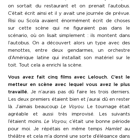
on sortait du restaurant et on prenait l’autobus.
C’était écrit ainsi et il y avait une journée de prévue.
Risi ou Scola avaient énormément écrit de choses
sur cette scène qui ne figuraient pas dans le
scénario, où on lisait simplement : ils montent dans
l’autobus. On a découvert alors un type avec des
menottes, entre deux gendarmes, un orchestre
d’Amérique latine qui installait son matériel sur le
toit. Tout cela a enrichi la scène.
Vous avez fait cinq films avec Lelouch. C’est le
metteur en scène avec lequel vous avez le plus
travaillé.
Je n’aurais pas dû faire les trois derniers.
Les deux premiers étaient bien et j’aurai dû en rester
là. J’aimais beaucoup
Le Voyou
. Le tournage était
agréable et aussi très improvisé. Les suivants
l’étaient moins.
Le Voyou
, c’était une bonne période
pour moi. Je répétais en même temps
Hamlet
au
théâtre et cela m’a donné une sorte d’élégance dans