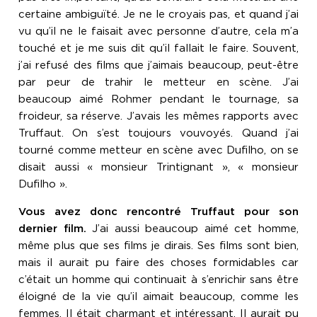
certaine ambiguïté. Je ne le croyais pas, et quand j’ai
vu qu’il ne le faisait avec personne d’autre, cela m’a
touché et je me suis dit qu’il fallait le faire. Souvent,
j’ai refusé des films que j’aimais beaucoup, peut-être
par peur de trahir le metteur en scène. J’ai
beaucoup aimé Rohmer pendant le tournage, sa
froideur, sa réserve. J’avais les mêmes rapports avec
Truffaut. On s’est toujours vouvoyés. Quand j’ai
tourné comme metteur en scène avec Dufilho, on se
disait aussi « monsieur Trintignant », « monsieur
Dufilho ».
Vous avez donc rencontré Truffaut pour son
dernier film.
J’ai aussi beaucoup aimé cet homme,
même plus que ses films je dirais. Ses films sont bien,
mais il aurait pu faire des choses formidables car
c’était un homme qui continuait à s’enrichir sans être
éloigné de la vie qu’il aimait beaucoup, comme les
femmes. Il était charmant et intéressant. Il aurait pu