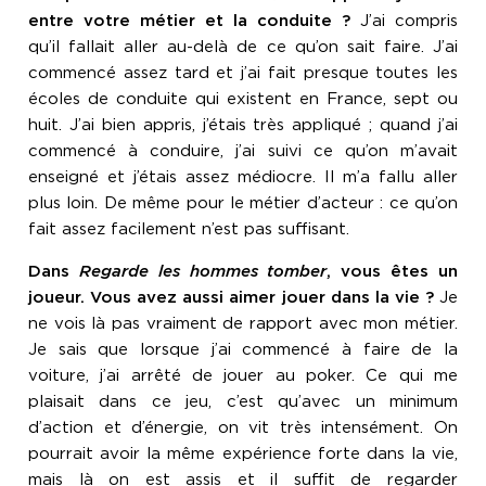
entre votre métier et la conduite ?
J’ai compris
qu’il fallait aller au-delà de ce qu’on sait faire. J’ai
commencé assez tard et j’ai fait presque toutes les
écoles de conduite qui existent en France, sept ou
huit. J’ai bien appris, j’étais très appliqué ; quand j’ai
commencé à conduire, j’ai suivi ce qu’on m’avait
enseigné et j’étais assez médiocre. Il m’a fallu aller
plus loin. De même pour le métier d’acteur : ce qu’on
fait assez facilement n’est pas suffisant.
Dans
Regarde les hommes tomber
, vous êtes un
joueur. Vous avez aussi aimer jouer dans la vie ?
Je
ne vois là pas vraiment de rapport avec mon métier.
Je sais que lorsque j’ai commencé à faire de la
voiture, j’ai arrêté de jouer au poker. Ce qui me
plaisait dans ce jeu, c’est qu’avec un minimum
d’action et d’énergie, on vit très intensément. On
pourrait avoir la même expérience forte dans la vie,
mais là on est assis et il suffit de regarder