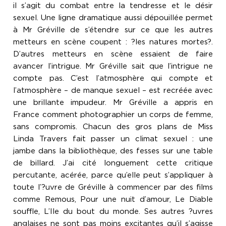
il s’agit du combat entre la tendresse et le désir
sexuel. Une ligne dramatique aussi dépouillée permet
à Mr Gréville de s’étendre sur ce que les autres
metteurs en scène coupent : ?les natures mortes?.
D’autres metteurs en scène essaient de faire
avancer l’intrigue. Mr Gréville sait que l’intrigue ne
compte pas. C’est l’atmosphère qui compte et
l’atmosphère – de manque sexuel – est recréée avec
une brillante impudeur. Mr Gréville a appris en
France comment photographier un corps de femme,
sans compromis. Chacun des gros plans de Miss
Linda Travers fait passer un climat sexuel : une
jambe dans la bibliothèque, des fesses sur une table
de billard. J’ai cité longuement cette critique
percutante, acérée, parce qu’elle peut s’appliquer à
toute l’?uvre de Gréville à commencer par des films
comme Remous, Pour une nuit d’amour, Le Diable
souffle, L’Ile du bout du monde. Ses autres ?uvres
anglaises ne sont pas moins excitantes qu’il s’agisse