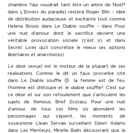
chambre ?qui voudrait tant être un arbre de Noël?
dans L’Envers du paradis) restera Roger Blin – idée
de distribution audacieuse et excitante tout comme
Helena Bossis dans Le Diable souffle – dans Pour
une nuit d’amour dont le sacrifice devient une
véritable provocation sociale (c’est ici et dans
Secret Lives qu’il concrétise le mieux ses options
libertaires et anarchistes).
Le désir sexuel est le moteur de la plupart de ses
réalisations. Comme le dit un faux proverbe cité
dans Le Diable souffle 😕 la femme est de feu,
l’homme est d’étoupe et le diable souffle?. C’est sur
ce désir et sur son refoulement que s’articulent les
sujets de Remous, Brief Ecstasy, Pour une nuit
d’amour, de tous ces films où abondent les
personnages qui s’épient, les moments de
voyeurisme (Jean Servais surveillant Dawn Adams
dans Les Menteurs, Mireille Balin découvrant que la