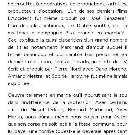
hétéroclites (coopératives, co-productions farfelues,
producteurs d’occasion). L’un de ses derniers films
L’Accident fut même produit par José Bénazéraf.
L’un des plus ambitieux, Le Diable souffle, par la
mystérieuse compagnie ?La France en marche?…
Ceci explique la quasi disparition d’un grand nombre
de titres notamment Marchand d’amour auquel il
tenait beaucoup et qui semble très personnel. Sa
dernière réalisation, Péril au Paradis, un pilote de T.V,
écrit et produit par Pierre Nord avec Dario Moreno,
Armand Mestral et Sophie Hardy ne fut même jamais
exploitée…
Oeuvre tellement en marge qu’il mourut sans le sou
dans l’indifférence de la profession. Avec certains
amis du Nickel Odéon, Bernard Martinand, Yves
Martin, nous dûmes même nous cotiser pour éviter
que son corps ne soit jeté à la fosse commune, pour
lui payer une tombe (qu’est-elle devenue après tant