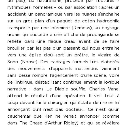
ou pas), du naturalisme, procède par ruptures –
rythmiques, formelles – ou par association : après un
accident, un panoramique vers les nuages s’enchaîne
sur un gros plan d’un paquet de coton hydrophile
transporté par une infirmière (Remous), un paysage
urbain qui succède à une affiche de propagande se
reflète dans une flaque d’eau avant de se faire
brouiller par les pas d’un passant qui nous entraîne
vers une église d’où sort un prêtre, le vicaire de
Soho (Noose). Des cadrages formels très élaborés,
des mouvements d’appareils inattendus viennent
sans cesse rompre l’agencement d’une scène, voire
de l’intrigue, déstabilisant continuellement la logique
narrative : dans Le Diable souffle, Charles Vanel
attend le résultat d’une opération. Il voit tout à
coup devant lui le chirurgien qui éclate de rire en lui
annonçant qu’il n’est pas docteur… Ce n’est qu’un
cauchemar que rien ne venait annoncer (comme
dans The Chase d’Arthur Ripley) et qui se révélera