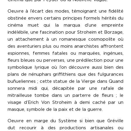
Oeuvre à l’écart des modes, témoignant une fidélité
obstinée envers certains principes formels hérités du
cinéma muet qui la marqua d’une empreinte
indélébile, une fascination pour Stroheim et Borzage,
un attachement à un romanesque cosmopolite où
des aventuriers plus ou moins anarchistes affrontent
espionnes, femmes fatales ou marquées, ingénues,
fleurs bleues ou perverses, une prédilection pour une
symbolique lyrique où l’on découvre aussi bien des
plans de nénuphars griffithiens que des fulgurances
buñueliennes ; cette statue de la Vierge dans Quand
sonnera midi qui, décapitée par une rafale de
mitrailleuse tombe dans un parterre de fleurs ; le
visage d’Erich Von Stroheim à demi caché par un
masque, symbole de la paix et de la guerre.
Oeuvre en marge du Système si bien que Gréville
dut recourir à des productions artisanales ou