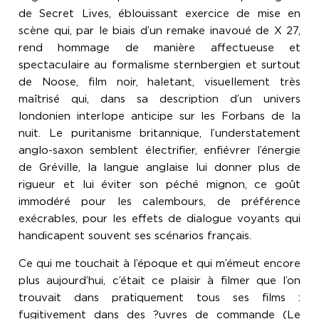
de Secret Lives, éblouissant exercice de mise en
scène qui, par le biais d’un remake inavoué de X 27,
rend hommage de manière affectueuse et
spectaculaire au formalisme sternbergien et surtout
de Noose, film noir, haletant, visuellement très
maîtrisé qui, dans sa description d’un univers
londonien interlope anticipe sur les Forbans de la
nuit. Le puritanisme britannique, l’understatement
anglo-saxon semblent électrifier, enfiévrer l’énergie
de Gréville, la langue anglaise lui donner plus de
rigueur et lui éviter son péché mignon, ce goût
immodéré pour les calembours, de préférence
exécrables, pour les effets de dialogue voyants qui
handicapent souvent ses scénarios français.
Ce qui me touchait à l’époque et qui m’émeut encore
plus aujourd’hui, c’était ce plaisir à filmer que l’on
trouvait dans pratiquement tous ses films :
fugitivement dans des ?uvres de commande (Le