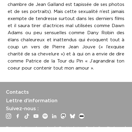
chambre de Jean Galland est tapissée de ses photos
et de ses portraits). Mais cette sexualité n’est jamais
exempte de tendresse surtout dans les derniers films
et il saura tirer d’actrices mal utilisées comme Dawn
Adams ou peu sensuelles comme Dany Robin des
élans chaleureux et inattendus qui évoquent tout à
coup un vers de Pierre Jean Jouve (« l’exquise
charité de sa chevelure ») et à qui on a envie de dire
comme Patrice de la Tour du Pin « J’agrandirai ton
coeur pour contenir tout mon amour ».
Contacts
Lettre d’information
Suivez-nous :
Tous droits réservés | Festival La Rochelle Cinéma |