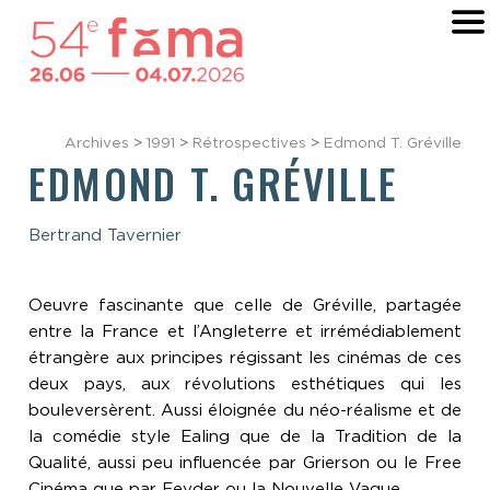
Archives
>
1991
>
Rétrospectives
>
Edmond T. Gréville
EDMOND T. GRÉVILLE
Bertrand Tavernier
Oeuvre fascinante que celle de Gréville, partagée
entre la France et l’Angleterre et irrémédiablement
étrangère aux principes régissant les cinémas de ces
deux pays, aux révolutions esthétiques qui les
bouleversèrent. Aussi éloignée du néo-réalisme et de
la comédie style Ealing que de la Tradition de la
Qualité, aussi peu influencée par Grierson ou le Free
Cinéma que par Feyder ou la Nouvelle Vague.