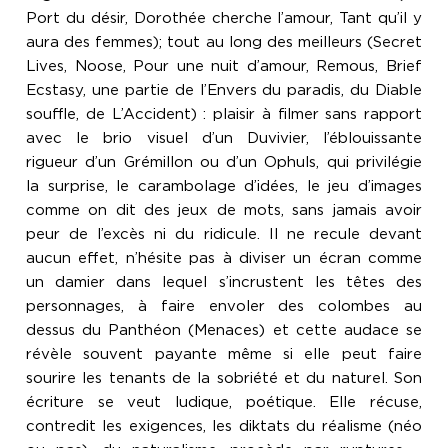
Port du désir, Dorothée cherche l’amour, Tant qu’il y
aura des femmes); tout au long des meilleurs (Secret
Lives, Noose, Pour une nuit d’amour, Remous, Brief
Ecstasy, une partie de l’Envers du paradis, du Diable
souffle, de L’Accident) : plaisir à filmer sans rapport
avec le brio visuel d’un Duvivier, l’éblouissante
rigueur d’un Grémillon ou d’un Ophuls, qui privilégie
la surprise, le carambolage d’idées, le jeu d’images
comme on dit des jeux de mots, sans jamais avoir
peur de l’excès ni du ridicule. Il ne recule devant
aucun effet, n’hésite pas à diviser un écran comme
un damier dans lequel s’incrustent les têtes des
personnages, à faire envoler des colombes au
dessus du Panthéon (Menaces) et cette audace se
révèle souvent payante même si elle peut faire
sourire les tenants de la sobriété et du naturel. Son
écriture se veut ludique, poétique. Elle récuse,
contredit les exigences, les diktats du réalisme (néo