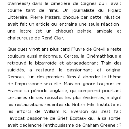
d’années?) dans le cimetière de Cagnes où il avait
tourné tant de films. Un journaliste du Figaro
Littéraire, Pierre Mazars, choqué par cette injustice,
avait fait un article qui entraîna une seule réaction :
une lettre (et un chèque) peinée, amicale et
chaleureuse de René Clair.
Quelques vingt ans plus tard l’?uvre de Gréville reste
toujours aussi méconnue. Certes, la Cinémathèque a
retrouvé le bizarroïde et abracadabrant Train des
suicidés, a restauré le passionnant et original
Remous, l’un des premiers films à aborder le thème
de l’impuissance sexuelle. Mais on ignore toujours en
France sa période anglaise, qui comprend pourtant
certaines de ses réussites les plus évidentes, malgré
les restaurations récentes du British Film Institute et
les efforts de William K. Everson qui s’est fait
l’avocat passionné de Brief Ecstasy qui, à sa sortie,
avait déclenché l’enthousiasme de Graham Greene : ?