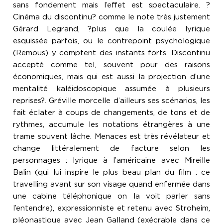
sans fondement mais l’effet est spectaculaire. ?
Cinéma du discontinu? comme le note très justement
Gérard Legrand, ?plus que la coulée lyrique
esquissée parfois, ou le contrepoint psychologique
(Remous) y comptent des instants forts. Discontinu
accepté comme tel, souvent pour des raisons
économiques, mais qui est aussi la projection d’une
mentalité kaléidoscopique assumée à plusieurs
reprises?. Gréville morcelle d’ailleurs ses scénarios, les
fait éclater à coups de changements, de tons et de
rythmes, accumule les notations étrangères à une
trame souvent lâche. Menaces est très révélateur et
change littéralement de facture selon les
personnages : lyrique à l’américaine avec Mireille
Balin (qui lui inspire le plus beau plan du film : ce
travelling avant sur son visage quand enfermée dans
une cabine téléphonique on la voit parler sans
l’entendre), expressionniste et retenu avec Stroheim,
pléonastique avec Jean Galland (exécrable dans ce