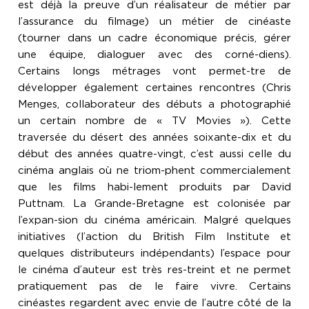
est déjà la preuve d’un réalisateur de métier par
l’assurance du filmage) un métier de cinéaste
(tourner dans un cadre économique précis, gérer
une équipe, dialoguer avec des corné-diens).
Certains longs métrages vont permet-tre de
développer également certaines rencontres (Chris
Menges, collaborateur des débuts a photographié
un certain nombre de « TV Movies »). Cette
traversée du désert des années soixante-dix et du
début des années quatre-vingt, c’est aussi celle du
cinéma anglais où ne triom-phent commercialement
que les films habi-lement produits par David
Puttnam. La Grande-Bretagne est colonisée par
l’expan-sion du cinéma américain. Malgré quelques
initiatives (l’action du British Film Institute et
quelques distributeurs indépendants) l’espace pour
le cinéma d’auteur est très res-treint et ne permet
pratiquement pas de le faire vivre. Certains
cinéastes regardent avec envie de l’autre côté de la