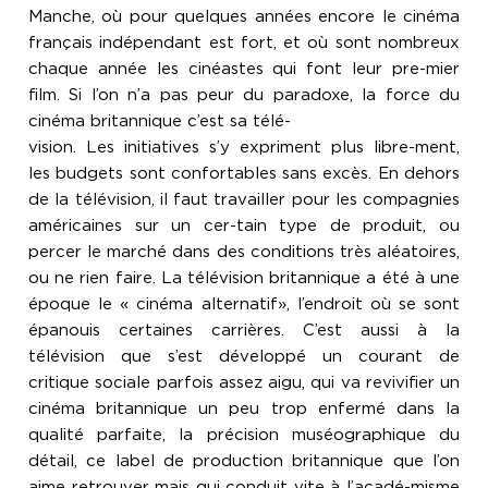
Manche, où pour quelques années encore le cinéma
français indépendant est fort, et où sont nombreux
chaque année les cinéastes qui font leur pre-mier
film. Si l’on n’a pas peur du paradoxe, la force du
cinéma britannique c’est sa télé-
vision. Les initiatives s’y expriment plus libre-ment,
les budgets sont confortables sans excès. En dehors
de la télévision, il faut travailler pour les compagnies
américaines sur un cer-tain type de produit, ou
percer le marché dans des conditions très aléatoires,
ou ne rien faire. La télévision britannique a été à une
époque le « cinéma alternatif», l’endroit où se sont
épanouis certaines carrières. C’est aussi à la
télévision que s’est développé un courant de
critique sociale parfois assez aigu, qui va revivifier un
cinéma britannique un peu trop enfermé dans la
qualité parfaite, la précision muséographique du
détail, ce label de production britannique que l’on
aime retrouver mais qui conduit vite à l’acadé-misme