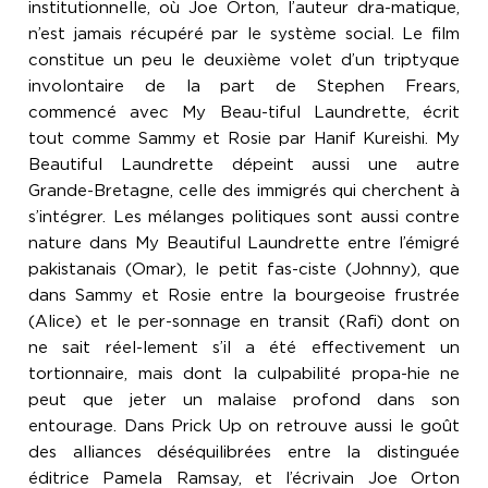
institutionnelle, où Joe Orton, l’auteur dra-matique,
n’est jamais récupéré par le système social. Le film
constitue un peu le deuxième volet d’un triptyque
involontaire de la part de Stephen Frears,
commencé avec My Beau-tiful Laundrette, écrit
tout comme Sammy et Rosie par Hanif Kureishi. My
Beautiful Laundrette dépeint aussi une autre
Grande-Bretagne, celle des immigrés qui cherchent à
s’intégrer. Les mélanges politiques sont aussi contre
nature dans My Beautiful Laundrette entre l’émigré
pakistanais (Omar), le petit fas-ciste (Johnny), que
dans Sammy et Rosie entre la bourgeoise frustrée
(Alice) et le per-sonnage en transit (Rafi) dont on
ne sait réel-lement s’il a été effectivement un
tortionnaire, mais dont la culpabilité propa-hie ne
peut que jeter un malaise profond dans son
entourage. Dans Prick Up on retrouve aussi le goût
des alliances déséquilibrées entre la distinguée
éditrice Pamela Ramsay, et l’écrivain Joe Orton