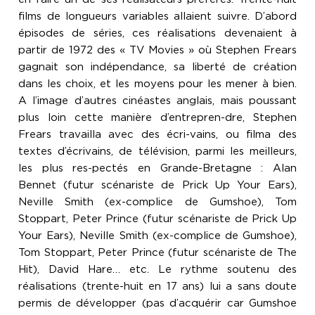
films de longueurs variables allaient suivre. D’abord
épisodes de séries, ces réalisations devenaient à
partir de 1972 des « TV Movies » où Stephen Frears
gagnait son indépendance, sa liberté de création
dans les choix, et les moyens pour les mener à bien.
A l’image d’autres cinéastes anglais, mais poussant
plus loin cette manière d’entrepren-dre, Stephen
Frears travailla avec des écri-vains, ou filma des
textes d’écrivains, de télévision, parmi les meilleurs,
les plus res-pectés en Grande-Bretagne : Alan
Bennet (futur scénariste de Prick Up Your Ears),
Neville Smith (ex-complice de Gumshoe), Tom
Stoppart, Peter Prince (futur scénariste de Prick Up
Your Ears), Neville Smith (ex-complice de Gumshoe),
Tom Stoppart, Peter Prince (futur scénariste de The
Hit), David Hare… etc. Le rythme soutenu des
réalisations (trente-huit en 17 ans) lui a sans doute
permis de développer (pas d’acquérir car Gumshoe