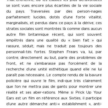
se sont vues encore plus écartées de la vie sociale
du pays. Traversées par des person-nages
parfaitement lucides, dotés d’une forte vitalité,
marginalisés, et perdus dans ce pays à la dérive, ces
strates sociales sont montrées là comme dans aucun
autre film britannique récent, qui sont souvent
empêtrés dans une qualité du « bien fait » qui
rassure, séduit, mais ne traduit pas toujours des
personnali-tés fortes. Stephen Frears va, lui, par
contre, directement au but, parle des problèmes de
front, et ne s’embarasse pas forcément de la
recherche d’une unité esthétique quand elle ne lui
paraît pas nécessaire. Le compte rendu de la bavure
policière qui ouvre le film, indi-que très clairement
que l’on ne mettra pas de gants pour montrer une
réalité et ses aber-rations. Même si Prick Up Your
Ears est un film en référence aux Sixties, il participe
d’une autre démarche anti-« establishment », anti-