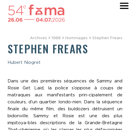
Archives
>
1988
>
Hommages
>
Stephen Frears
STEPHEN FREARS
Hubert Niogret
Dans une des premières séquences de Sammy and
Rosie Get Laid, la police s’oppose à coups de
matraques aux manifestants prin-cipalement de
couleurs, d’un quartier londo-nien. Dans la séquence
finale du même film, des buldozers détruisent un
bidonville. Sammy et Rosie est une des plus
impitoya-bles descriptions de la Grande-Bretagne
That-chérienne, où les classes les plus défavorisées