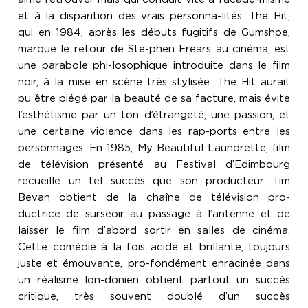
et à la disparition des vrais personna-lités. The Hit,
qui en 1984, après les débuts fugitifs de Gumshoe,
marque le retour de Ste-phen Frears au cinéma, est
une parabole phi-losophique introduite dans le film
noir, à la mise en scène très stylisée. The Hit aurait
pu être piégé par la beauté de sa facture, mais évite
l’esthétisme par un ton d’étrangeté, une passion, et
une certaine violence dans les rap-ports entre les
personnages. En 1985, My Beautiful Laundrette, film
de télévision présenté au Festival d’Edimbourg
recueille un tel succès que son producteur Tim
Bevan obtient de la chaîne de télévision pro-
ductrice de surseoir au passage à l’antenne et de
laisser le film d’abord sortir en salles de cinéma.
Cette comédie à la fois acide et brillante, toujours
juste et émouvante, pro-fondément enracinée dans
un réalisme lon-donien obtient partout un succès
critique, très souvent doublé d’un succès