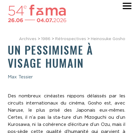
Archives
>
1986
>
Rétrospectives
>
Heinosuke Gosho
UN PESSIMISME À
VISAGE HUMAIN
Max Tessier
Des nombreux cinéastes nippons délaissés par les
circuits internationaux du cinéma, Gosho est, avec
Naruse, le plus prisé des Japonais eux-mêmes.
Certes, il n’a pas la sta-ture d’un Mizoguchi ou d’un
Kurosawa, ni la cohérence d’écriture d’un Ozu, mais il
pos-sède cette qualité d’humanité qui parvient à