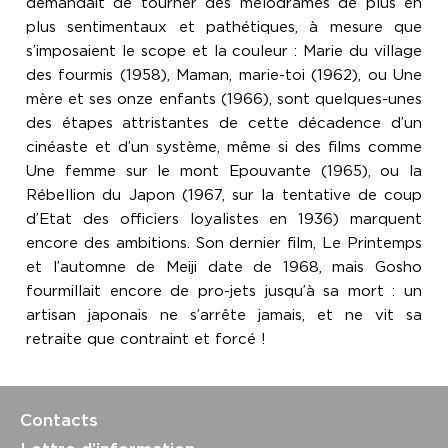
demandait de tourner des mélodrames de plus en
plus sentimentaux et pathétiques, à mesure que
s’imposaient le scope et la couleur : Marie du village
des fourmis (1958), Maman, marie-toi (1962), ou Une
mère et ses onze enfants (1966), sont quelques-unes
des étapes attristantes de cette décadence d’un
cinéaste et d’un système, même si des films comme
Une femme sur le mont Epouvante (1965), ou la
Rébellion du Japon (1967, sur la tentative de coup
d’Etat des officiers loyalistes en 1936) marquent
encore des ambitions. Son dernier film, Le Printemps
et l’automne de Meiji date de 1968, mais Gosho
fourmillait encore de pro-jets jusqu’à sa mort : un
artisan japonais ne s’arrête jamais, et ne vit sa
retraite que contraint et forcé !
Contacts