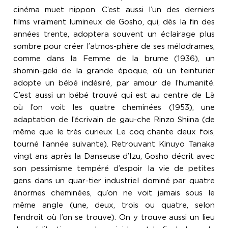
cinéma muet nippon. C’est aussi l’un des derniers
films vraiment lumineux de Gosho, qui, dès la fin des
années trente, adoptera souvent un éclairage plus
sombre pour créer l’atmos-phère de ses mélodrames,
comme dans la Femme de la brume (1936), un
shomin-geki de la grande époque, où un teinturier
adopte un bébé indésiré, par amour de l’humanité.
C’est aussi un bébé trouvé qui est au centre de Là
où l’on voit les quatre cheminées (1953), une
adaptation de l’écrivain de gau-che Rinzo Shiina (de
même que le très curieux Le coq chante deux fois,
tourné l’année suivante). Retrouvant Kinuyo Tanaka
vingt ans après la Danseuse d’Izu, Gosho décrit avec
son pessimisme tempéré d’espoir la vie de petites
gens dans un quar-tier industriel dominé par quatre
énormes cheminées, qu’on ne voit jamais sous le
même angle (une, deux, trois ou quatre, selon
l’endroit où l’on se trouve). On y trouve aussi un lieu