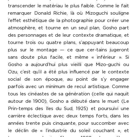
transcender le matériau le plus faible. Comme le fait
remarquer Donald Richie, là où Mizoguchi souligne
l’effet esthétique de la photographie pour créer une
atmosphère, et tourne en un seul plan, Gosho part
des personnages et de leur contexte dramatique, et
tourne trois ou quatre plans, s’appuyant beaucoup
plus sur le montage — ce que cer-tains jugeront
sans doute plus facile, et même « inférieur ». Si
Gosho a aujourd’hui plus vieilli que Mizo-guchi ou
Ozu, c’est qu’il a été plus influencé par le contexte
social de son époque, au point de s’y engager
parfois avec un minimum de recul artistique. Comme
tous les cinéastes de sa génération (celle qui naquit
autour de 1900), Gosho a débuté dans le muet (Le
Prin-temps des îles du Sud, 1925) et poursuivi une
carrière éclectique avec deux temps forts, dans les
années trente puis cinquante, pour succomber avec
le déclin de « l’industrie du soleil couchant », et