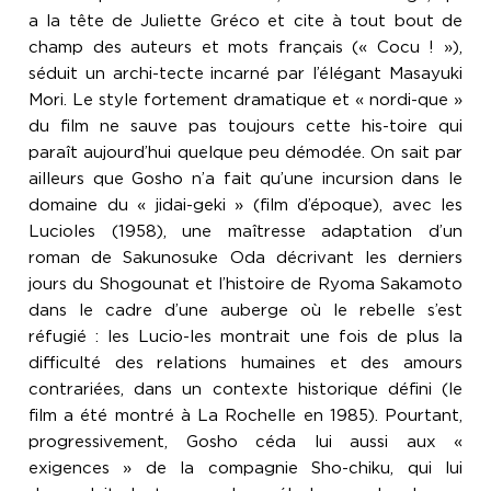
a la tête de Juliette Gréco et cite à tout bout de
champ des auteurs et mots français (« Cocu ! »),
séduit un archi-tecte incarné par l’élégant Masayuki
Mori. Le style fortement dramatique et « nordi-que »
du film ne sauve pas toujours cette his-toire qui
paraît aujourd’hui quelque peu démodée. On sait par
ailleurs que Gosho n’a fait qu’une incursion dans le
domaine du « jidai-geki » (film d’époque), avec les
Lucioles (1958), une maîtresse adaptation d’un
roman de Sakunosuke Oda décrivant les derniers
jours du Shogounat et l’histoire de Ryoma Sakamoto
dans le cadre d’une auberge où le rebelle s’est
réfugié : les Lucio-les montrait une fois de plus la
difficulté des relations humaines et des amours
contrariées, dans un contexte historique défini (le
film a été montré à La Rochelle en 1985). Pourtant,
progressivement, Gosho céda lui aussi aux «
exigences » de la compagnie Sho-chiku, qui lui