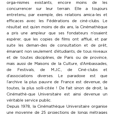
orga-nismes existants, encore moins de les
concurrencer sur leur terrain. Elle a toujours
entretenu, par exemple, des relations amica-les et
efficaces avec les Fédérations de ciné-clubs. Le
résultat est qu’en moins de dix ans, la Cinémathèque
a pris une ampleur que ses fondateurs n’osaient
espérer, que les copies de films ont afflué, et par
suite les deman-des de consultation et de prêt,
émanant non seulement d’étudiants, de tous niveaux
et de toutes disciplines, de Paris ou de province,
mais aussi de Maisons de la Culture, d’Ambassades,
de Festivals, de M.J.C., de Ciné-clubs et
d’associations diverses. Le paradoxe est que
l’archive la plus pauvre de France est devenue, de
toutes, la plus solli-citée ! De fait sinon de droit, la
Cinémathè-que Universitaire est ainsi devenue un
véritable service public.
Depuis 1978, la Cinémathèque Universitaire organise
une moyenne de 25 projections de longs métrages