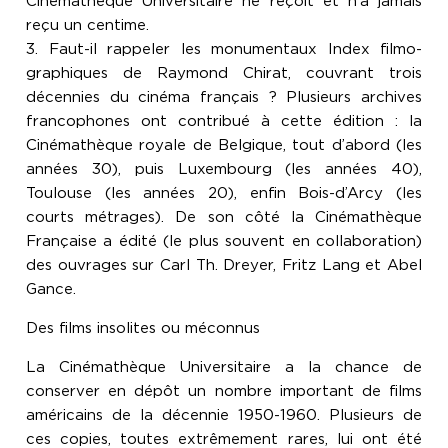
Cinémathèque Universitaire ne reçoit et n’a jamais
reçu un centime.
3. Faut-il rappeler les monumentaux Index filmo-
graphiques de Raymond Chirat, couvrant trois
décennies du cinéma français ? Plusieurs archives
francophones ont contribué à cette édition : la
Cinémathèque royale de Belgique, tout d’abord (les
années 30), puis Luxembourg (les années 40),
Toulouse (les années 20), enfin Bois-d’Arcy (les
courts métrages). De son côté la Cinémathèque
Française a édité (le plus souvent en collaboration)
des ouvrages sur Carl Th. Dreyer, Fritz Lang et Abel
Gance.
Des films insolites ou méconnus
La Cinémathèque Universitaire a la chance de
conserver en dépôt un nombre important de films
américains de la décennie 1950-1960. Plusieurs de
ces copies, toutes extrêmement rares, lui ont été