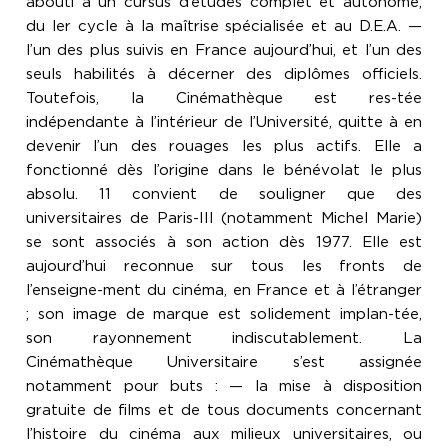
abouti à un cursus d’études complet et autonome,
du ler cycle à la maîtrise spécialisée et au D.E.A. —
l’un des plus suivis en France aujourd’hui, et l’un des
seuls habilités à décerner des diplômes officiels.
Toutefois, la Cinémathèque est res-tée
indépendante à l’intérieur de l’Université, quitte à en
devenir l’un des rouages les plus actifs. Elle a
fonctionné dès l’origine dans le bénévolat le plus
absolu. 11 convient de souligner que des
universitaires de Paris-III (notamment Michel Marie)
se sont associés à son action dès 1977. Elle est
aujourd’hui reconnue sur tous les fronts de
l’enseigne-ment du cinéma, en France et à l’étranger
; son image de marque est solidement implan-tée,
son rayonnement indiscutablement. La
Cinémathèque Universitaire s’est assignée
notamment pour buts : — la mise à disposition
gratuite de films et de tous documents concernant
l’histoire du cinéma aux milieux universitaires, ou