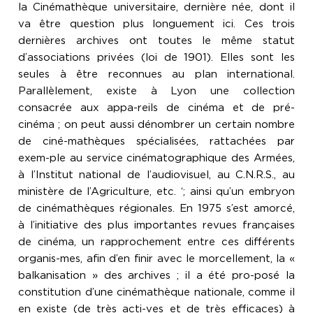
la Cinémathèque universitaire, dernière née, dont il
va être question plus longuement ici. Ces trois
dernières archives ont toutes le même statut
d’associations privées (loi de 1901). Elles sont les
seules à être reconnues au plan international.
Parallèlement, existe à Lyon une collection
consacrée aux appa-reils de cinéma et de pré-
cinéma ; on peut aussi dénombrer un certain nombre
de ciné-mathèques spécialisées, rattachées par
exem-ple au service cinématographique des Armées,
à l’Institut national de l’audiovisuel, au C.N.R.S., au
ministère de l’Agriculture, etc. ‘; ainsi qu’un embryon
de cinémathèques régionales. En 1975 s’est amorcé,
à l’initiative des plus importantes revues françaises
de cinéma, un rapprochement entre ces différents
organis-mes, afin d’en finir avec le morcellement, la «
balkanisation » des archives ; il a été pro-posé la
constitution d’une cinémathèque nationale, comme il
en existe (de très acti-ves et de très efficaces) à