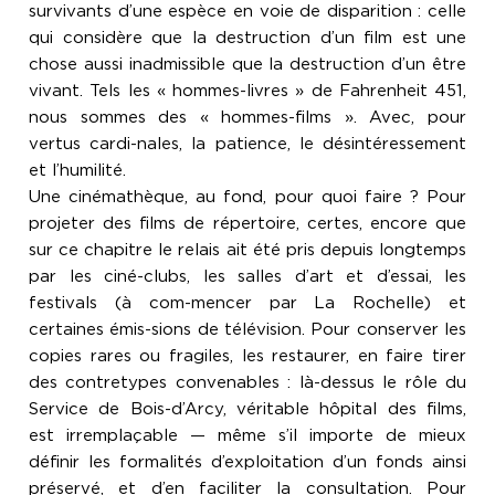
survivants d’une espèce en voie de disparition : celle
qui considère que la destruction d’un film est une
chose aussi inadmissible que la destruction d’un être
vivant. Tels les « hommes-livres » de Fahrenheit 451,
nous sommes des « hommes-films ». Avec, pour
vertus cardi-nales, la patience, le désintéressement
et l’humilité.
Une cinémathèque, au fond, pour quoi faire ? Pour
projeter des films de répertoire, certes, encore que
sur ce chapitre le relais ait été pris depuis longtemps
par les ciné-clubs, les salles d’art et d’essai, les
festivals (à com-mencer par La Rochelle) et
certaines émis-sions de télévision. Pour conserver les
copies rares ou fragiles, les restaurer, en faire tirer
des contretypes convenables : là-dessus le rôle du
Service de Bois-d’Arcy, véritable hôpital des films,
est irremplaçable — même s’il importe de mieux
définir les formalités d’exploitation d’un fonds ainsi
préservé, et d’en faciliter la consultation. Pour