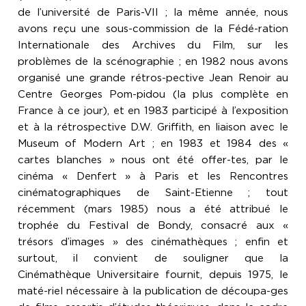
de l’université de Paris-VII ; la même année, nous
avons reçu une sous-commission de la Fédé-ration
Internationale des Archives du Film, sur les
problèmes de la scénographie ; en 1982 nous avons
organisé une grande rétros-pective Jean Renoir au
Centre Georges Pom-pidou (la plus complète en
France à ce jour), et en 1983 participé à l’exposition
et à la rétrospective D.W. Griffith, en liaison avec le
Museum of Modern Art ; en 1983 et 1984 des «
cartes blanches » nous ont été offer-tes, par le
cinéma « Denfert » à Paris et les Rencontres
cinématographiques de Saint-Etienne ; tout
récemment (mars 1985) nous a été attribué le
trophée du Festival de Bondy, consacré aux «
trésors d’images » des cinémathèques ; enfin et
surtout, il convient de souligner que la
Cinémathèque Universitaire fournit, depuis 1975, le
maté-riel nécessaire à la publication de découpa-ges