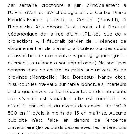
par semaine, d’octobre à juin, principalement à
I’U.E.R. d’Art et d’Archéologie et au Centre Pierre
Mendès-France (Paris-I), à Censier (Paris-III), à
l’Ecole des Arts décoratifs, à Jussieu et à l’Institut
pédagogique de la rue d’Ulm. (Plu-tôt que de «
projections », il faudrait par-ler de « séances de
visionnement et de travail », articulées sur des cours
et assor-ties de commentaires pédagogiques : juridi-
quement, la nuance a son importance.) Ne sont pas
compris dans ce chiffre les prêts aux universités de
province (Montpellier, Nice, Bordeaux, Nancy, etc.),
ni surtout les tra-vaux sur table, ponctuels, intérieurs
à cha-que université. La fréquentation des étudiants
aux séances est variable : elle est fonction des
effectifs annuels et du niveau des cours : de 350 à
500 en 1″ cycle à moins de 15 en maîtrise. Aucune
publicité n’est faite en dehors de l’enceinte
universitaire (les accords passés avec les fédérations