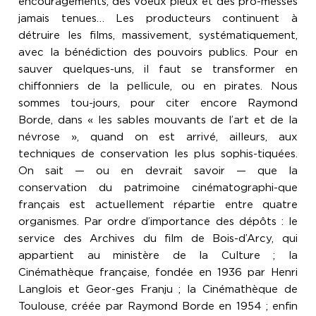
encouragements, des voeux pieux et des pro-messes
jamais tenues… Les producteurs continuent à
détruire les films, massivement, systématiquement,
avec la bénédiction des pouvoirs publics. Pour en
sauver quelques-uns, il faut se transformer en
chiffonniers de la pellicule, ou en pirates. Nous
sommes tou-jours, pour citer encore Raymond
Borde, dans « les sables mouvants de l’art et de la
névrose », quand on est arrivé, ailleurs, aux
techniques de conservation les plus sophis-tiquées.
On sait — ou en devrait savoir — que la
conservation du patrimoine cinématographi-que
français est actuellement répartie entre quatre
organismes. Par ordre d’importance des dépôts : le
service des Archives du film de Bois-d’Arcy, qui
appartient au ministère de la Culture ; la
Cinémathèque française, fondée en 1936 par Henri
Langlois et Geor-ges Franju ; la Cinémathèque de
Toulouse, créée par Raymond Borde en 1954 ; enfin