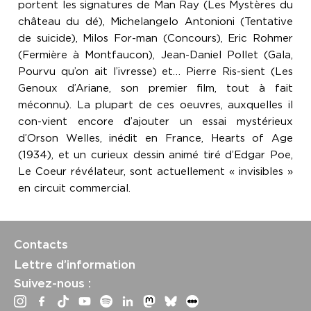
portent les signatures de Man Ray (Les Mystères du
château du dé), Michelangelo Antonioni (Tentative
de suicide), Milos For-man (Concours), Eric Rohmer
(Fermière à Montfaucon), Jean-Daniel Pollet (Gala,
Pourvu qu’on ait l’ivresse) et… Pierre Ris-sient (Les
Genoux d’Ariane, son premier film, tout à fait
méconnu). La plupart de ces oeuvres, auxquelles il
con-vient encore d’ajouter un essai mystérieux
d’Orson Welles, inédit en France, Hearts of Age
(1934), et un curieux dessin animé tiré d’Edgar Poe,
Le Coeur révélateur, sont actuellement « invisibles »
en circuit commercial.
Contacts
Lettre d’information
Suivez-nous :