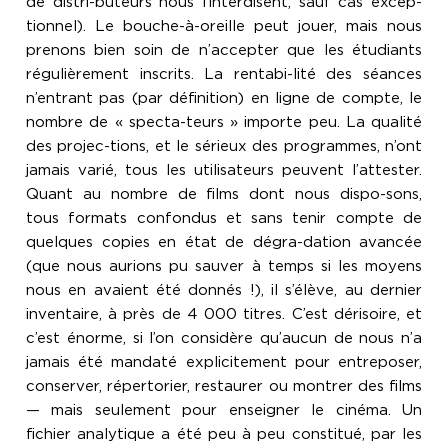
de distri-buteurs nous l’interdisent, sauf cas excep-
tionnel). Le bouche-à-oreille peut jouer, mais nous
prenons bien soin de n’accepter que les étudiants
régulièrement inscrits. La rentabi-lité des séances
n’entrant pas (par définition) en ligne de compte, le
nombre de « specta-teurs » importe peu. La qualité
des projec-tions, et le sérieux des programmes, n’ont
jamais varié, tous les utilisateurs peuvent l’attester.
Quant au nombre de films dont nous dispo-sons,
tous formats confondus et sans tenir compte de
quelques copies en état de dégra-dation avancée
(que nous aurions pu sauver à temps si les moyens
nous en avaient été donnés !), il s’élève, au dernier
inventaire, à près de 4 000 titres. C’est dérisoire, et
c’est énorme, si l’on considère qu’aucun de nous n’a
jamais été mandaté explicitement pour entreposer,
conserver, répertorier, restaurer ou montrer des films
— mais seulement pour enseigner le cinéma. Un
fichier analytique a été peu à peu constitué, par les