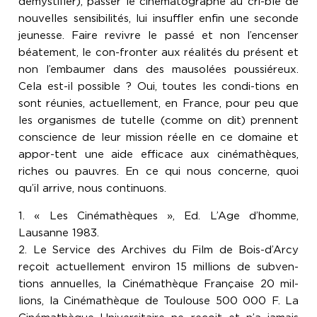
démystifier), passer le cinématographe au cri-ble de
nouvelles sensibilités, lui insuffler enfin une seconde
jeunesse. Faire revivre le passé et non l’encenser
béatement, le con-fronter aux réalités du présent et
non l’embaumer dans des mausolées poussiéreux.
Cela est-il possible ? Oui, toutes les condi-tions en
sont réunies, actuellement, en France, pour peu que
les organismes de tutelle (comme on dit) prennent
conscience de leur mission réelle en ce domaine et
appor-tent une aide efficace aux cinémathèques,
riches ou pauvres. En ce qui nous concerne, quoi
qu’il arrive, nous continuons.
1. « Les Cinémathèques », Ed. L’Age d’homme,
Lausanne 1983.
2. Le Service des Archives du Film de Bois-d’Arcy
reçoit actuellement environ 15 millions de subven-
tions annuelles, la Cinémathèque Française 20 mil-
lions, la Cinémathèque de Toulouse 500 000 F. La