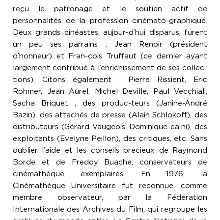
reçu le patronage et le soutien actif de
personnalités de la profession cinémato-graphique.
Deux grands cinéastes, aujour-d’hui disparus, furent
un peu ses parrains : Jean Renoir (président
d’honneur) et Fran-çois Truffaut (ce dernier ayant
largement contribué à l’enrichissement de ses collec-
tions). Citons également : Pierre Rissient, Eric
Rohmer, Jean Aurel, Michel Deville, Paul Vecchiali,
Sacha Briquet ; des produc-teurs (Janine-André
Bazin), des attachés de presse (Alain Schlokoff), des
distributeurs (Gérard Vaugeois, Dominique eaïni), des
exploitants (Evelyne Peillon), des critiques, etc. Sans
oublier l’aide et les conseils précieux de Raymond
Borde et de Freddy Buache, conservateurs de
cinémathèque exemplaires. En 1976, la
Cinémathèque Universitaire fut reconnue, comme
membre observateur, par la Fédération
Internationale des Archives du Film, qui regroupe les