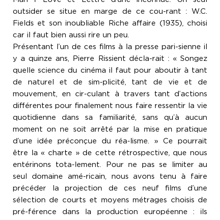
outsider se situe en marge de ce cou-rant : W.C.
Fields et son inoubliable Riche affaire (1935), choisi
car il faut bien aussi rire un peu.
Présentant l’un de ces films à la presse pari-sienne il
y a quinze ans, Pierre Rissient décla-rait : « Songez
quelle science du cinéma il faut pour aboutir à tant
de naturel et de sim-plicité, tant de vie et de
mouvement, en cir-culant à travers tant d’actions
différentes pour finalement nous faire ressentir la vie
quotidienne dans sa familiarité, sans qu’à aucun
moment on ne soit arrêté par la mise en pratique
d’une idée préconçue du réa-lisme. » Ce pourrait
être la « charte » de cette rétrospective, que nous
entérinons tota-lement. Pour ne pas se limiter au
seul domaine amé-ricain, nous avons tenu à faire
précéder la projection de ces neuf films d’une
sélection de courts et moyens métrages choisis de
pré-férence dans la production européenne : ils