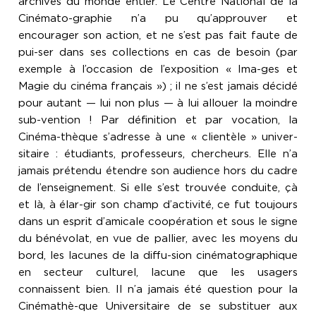
archives du monde entier. Le Centre National de la
Cinémato-graphie n’a pu qu’approuver et
encourager son action, et ne s’est pas fait faute de
pui-ser dans ses collections en cas de besoin (par
exemple à l’occasion de l’exposition « Ima-ges et
Magie du cinéma français ») ; il ne s’est jamais décidé
pour autant — lui non plus — à lui allouer la moindre
sub-vention ! Par définition et par vocation, la
Cinéma-thèque s’adresse à une « clientèle » univer-
sitaire : étudiants, professeurs, chercheurs. Elle n’a
jamais prétendu étendre son audience hors du cadre
de l’enseignement. Si elle s’est trouvée conduite, çà
et là, à élar-gir son champ d’activité, ce fut toujours
dans un esprit d’amicale coopération et sous le signe
du bénévolat, en vue de pallier, avec les moyens du
bord, les lacunes de la diffu-sion cinématographique
en secteur culturel, lacune que les usagers
connaissent bien. Il n’a jamais été question pour la
Cinémathè-que Universitaire de se substituer aux