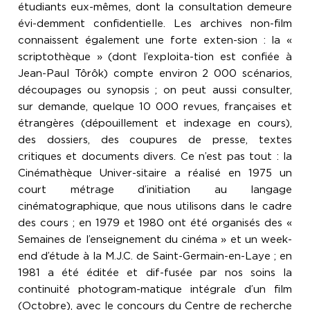
étudiants eux-mêmes, dont la consultation demeure
évi-demment confidentielle. Les archives non-film
connaissent également une forte exten-sion : la «
scriptothèque » (dont l’exploita-tion est confiée à
Jean-Paul Tôrôk) compte environ 2 000 scénarios,
découpages ou synopsis ; on peut aussi consulter,
sur demande, quelque 10 000 revues, françaises et
étrangères (dépouillement et indexage en cours),
des dossiers, des coupures de presse, textes
critiques et documents divers. Ce n’est pas tout : la
Cinémathèque Univer-sitaire a réalisé en 1975 un
court métrage d’initiation au langage
cinématographique, que nous utilisons dans le cadre
des cours ; en 1979 et 1980 ont été organisés des «
Semaines de l’enseignement du cinéma » et un week-
end d’étude à la M.J.C. de Saint-Germain-en-Laye ; en
1981 a été éditée et dif-fusée par nos soins la
continuité photogram-matique intégrale d’un film
(Octobre), avec le concours du Centre de recherche