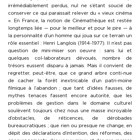
irrémédiablement perdus, nul ne s’étant soucié de
conserver ce qui paraissait relever du « vieux cinéma
». En France, la notion de Cinémathèque est restée
longtemps liée — pour le meilleur et pour le pire — à
la personnalité d’un homme qui joua sur ce terrain un
rôle essentiel : Henri Langlois (1914-1977). Il n’est pas
question de mini-miser son oeuvre : sans lui et
quelques col-laborateurs dévoués, nombre de
trésors eussent disparu à jamais. Mais il convient de
regretter, peut-être, que ce grand arbre conti-nue
de cacher la forêt inextricable d’un patri-moine
filmique à l’abandon ; que tant d’idées fausses, de
mythes tenaces fassent encore autorité, que les
problèmes de gestion dans le domaine culturel
soulèvent toujours chez nous une masse incroyable
d’obstacles, de réticences, de dérobades
bureaucratiques ; que rien ou presque ne change, en
dépit des déclarations d’intention, des réformes, des