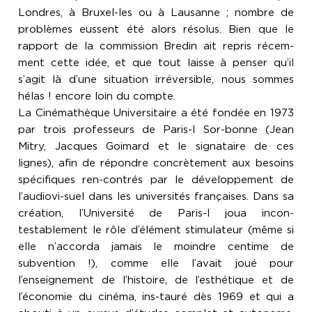
Londres, à Bruxel-les ou à Lausanne ; nombre de
problèmes eussent été alors résolus. Bien que le
rapport de la commission Bredin ait repris récem-
ment cette idée, et que tout laisse à penser qu’il
s’agit là d’une situation irréversible, nous sommes
hélas ! encore loin du compte.
La Cinémathèque Universitaire a été fondée en 1973
par trois professeurs de Paris-I Sor-bonne (Jean
Mitry, Jacques Goimard et le signataire de ces
lignes), afin de répondre concrètement aux besoins
spécifiques ren-contrés par le développement de
l’audiovi-suel dans les universités françaises. Dans sa
création, l’Université de Paris-I joua incon-
testablement le rôle d’élément stimulateur (même si
elle n’accorda jamais le moindre centime de
subvention !), comme elle l’avait joué pour
l’enseignement de l’histoire, de l’esthétique et de
l’économie du cinéma, ins-tauré dès 1969 et qui a