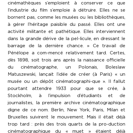
cinémathèques s’emploient à conserver ce que
l’industrie du film s’emploie à détruire. Elles ne se
bornent pas, comme les musées ou les bibliothèques,
à gérer l’héritage paisible du passé. Elles ont une
activité militante et pathétique. Elles interviennent
dans la grande dérive de la pel-licule, en dressant le
barrage de la dernière chance. » Ce travail de
Pénélope a com-mencé relativement tard. Certes,
dès 1898, soit trois ans après la naissance officielle
du cinématographe, un Polonais, Boleslaw
Matuszewski, lançait l’idée de créer (à Paris) « un
musée ou un dépôt cinématographi-que ». Il fallut
pourtant attendre 1933 pour que se crée, à
Stockholm, à l’impulsion d’étudiants et de
journalistes, la première archive cinématographique
digne de ce nom. Berlin, New York, Paris, Milan et
Bruxelles suivirent le mouvement. Mais il était déjà
trop tard : près des trois quarts de la pro-duction
cinématographique du « muet » étaient déjà