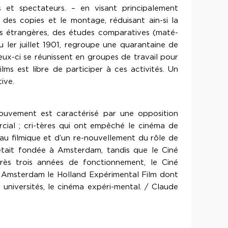
rs et spectateurs. – en visant principalement
 des copies et le montage, réduisant ain-si la
s étrangères, des études comparatives (maté-
 du ler juillet 1901, regroupe une quarantaine de
eux-ci se réunissent en groupes de travail pour
lms est libre de participer à ces activités. Un
ive.
ouvement est caractérisé par une opposition
cial ; cri-tères qui ont empêché le cinéma de
iau filmique et d’un re-nouvellement du rôle de
 était fondée à Amsterdam, tandis que le Ciné
près trois années de fonctionnement, le Ciné
 à Amsterdam le Holland Expérimental Film dont
s universités, le cinéma expéri-mental. / Claude