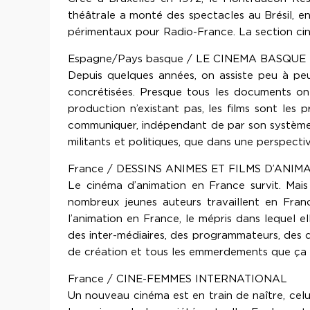
théâtrale a monté des spectacles au Brésil, en
périmentaux pour Radio-France. La section ciném
Espagne/Pays basque / LE CINEMA BASQUE
Depuis quelques années, on assiste peu à pe
concrétisées. Presque tous les documents ont
production n’existant pas, les films sont les 
communiquer, indépendant de par son système 
militants et politiques, que dans une perspect
France / DESSINS ANIMES ET FILMS D’ANIM
Le cinéma d’animation en France survit. Mais 
nombreux jeunes auteurs travaillent en Franc
l’animation en France, le mépris dans lequel e
des inter-médiaires, des programmateurs, des di
de création et tous les emmerdements que ça en
France / CINE-FEMMES INTERNATIONAL
Un nouveau cinéma est en train de naître, celu