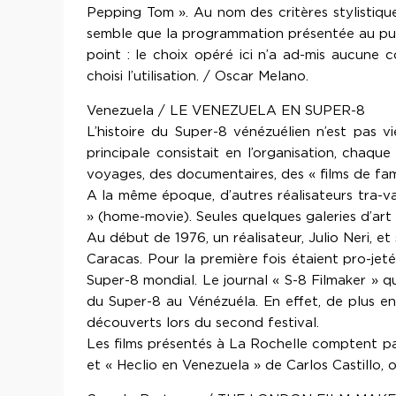
Pepping Tom ». Au nom des critères stylistique
semble que la programmation présentée au public r
point : le choix opéré ici n’a ad-mis aucune c
choisi l’utilisation. / Oscar Melano.
Venezuela / LE VENEZUELA EN SUPER-8
L’histoire du Super-8 vénézuélien n’est pas vi
principale consistait en l’organisation, chaque
voyages, des documentaires, des « films de fami
A la même époque, d’autres réalisateurs tra-vail
» (home-movie). Seules quelques galeries d’art 
Au début de 1976, un réalisateur, Julio Neri, e
Caracas. Pour la première fois étaient pro-jet
Super-8 mondial. Le journal « S-8 Filmaker » qua
du Super-8 au Vénézuéla. En effet, de plus en
découverts lors du second festival.
Les films présentés à La Rochelle comptent pa
et « Heclio en Venezuela » de Carlos Castillo, o