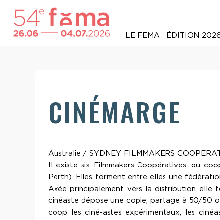
LE FEMA
ÉDITION 202
CINÉMARGE
Australie / SYDNEY FILMMAKERS COOPERA
Il existe six Filmmakers Coopératives, ou coo
Perth). Elles forment entre elles une fédérati
Axée principalement vers la distribution elle
cinéaste dépose une copie, partage à 50/50 ou
coop les ciné-astes expérimentaux, les cinéas