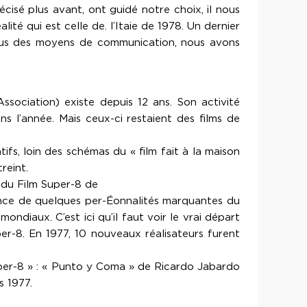
cisé plus avant, ont guidé notre choix, il nous
lité qui est celle de. l’Itaie de 1978. Un dernier
 l’abus des moyens de communication, nous avons
Association) existe depuis 12 ans. Son activité
ans l’année. Mais ceux-ci restaient des films de
tifs, loin des schémas du « film fait à la maison
reint.
l du Film Super-8 de
ésence de quelques per-Éonnalités marquantes du
ondiaux. C’est ici qu’il faut voir le vrai départ
er-8. En 1977, 10 nouveaux réalisateurs furent
uper-8 » : « Punto y Coma » de Ricardo Jabardo
s 1977.