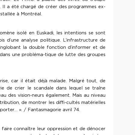
ie. Il a été chargé de créer des programmes ex-
stallée à Montréal.
ène isolé en Euskadi, les intentions se sont
 d’une analyse politique. L’infrastructure de
. Englobant la double fonction d’informer et de
 dans une probléma-tique de lutte des groupes
ise, car il était déjà malade. Malgré tout, de
ie de crier le scandale dans lequel se traîne
veau des vision-neurs également. Mais au niveau
ibution, de montrer les diffi-cultés matérielles
porter… ». / Fantasmagorie avril 74.
e faire connaître leur oppression et de dénocer