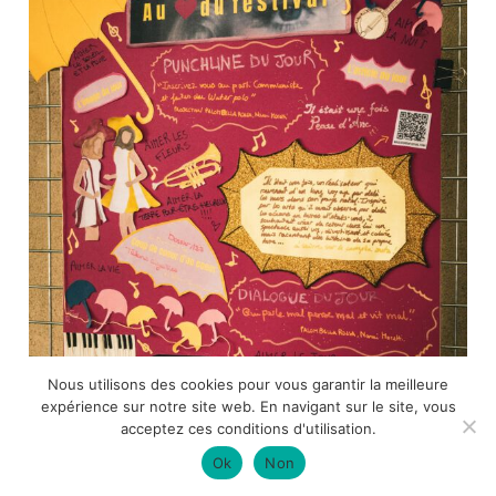
Nous utilisons des cookies pour vous garantir la meilleure
expérience sur notre site web. En navigant sur le site, vous
acceptez ces conditions d'utilisation.
Ok
Non